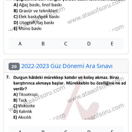
A
B
C
D
E
2022-2023 Güz Dönemi Ara Sınavı
20