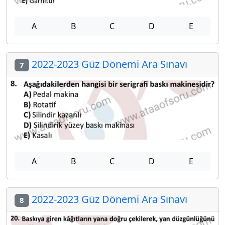
A
B
C
D
E
2022-2023 Güz Dönemi Ara Sınavı
7
A
B
C
D
E
2022-2023 Güz Dönemi Ara Sınavı
8