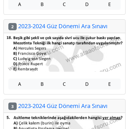
A
B
C
D
E
2023-2024 Güz Dönemi Ara Sınavı
2
A
B
C
D
E
2023-2024 Güz Dönemi Ara Sınavı
3