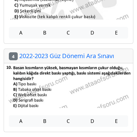
A
B
C
D
E
2022-2023 Güz Dönemi Ara Sınavı
4
A
B
C
D
E