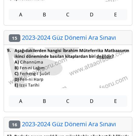
A
B
C
D
E
2023-2024 Güz Dönemi Ara Sınavı
15
A
B
C
D
E
2023-2024 Güz Dönemi Ara Sınavı
16