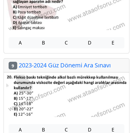
A
B
C
D
E
2023-2024 Güz Dönemi Ara Sınavı
9
A
B
C
D
E