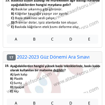
A
B
C
D
E
2022-2023 Güz Dönemi Ara Sınavı
17
A
B
C
D
E