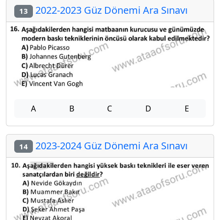
2022-2023 Güz Dönemi Ara Sınavı
13
A
B
C
D
E
2023-2024 Güz Dönemi Ara Sınavı
14