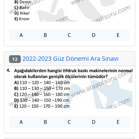
A
B
C
D
E
2022-2023 Güz Dönemi Ara Sınavı
12
A
B
C
D
E