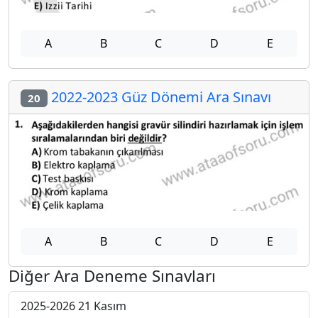
A
B
C
D
E
2022-2023 Güz Dönemi Ara Sınavı
20
A
B
C
D
E
Diğer Ara Deneme Sınavları
2025-2026 21 Kasım