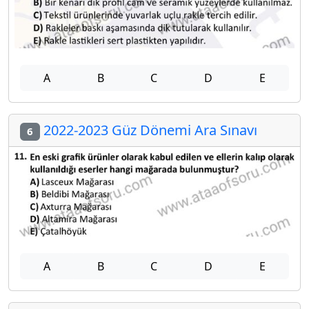
A
B
C
D
E
2022-2023 Güz Dönemi Ara Sınavı
6
A
B
C
D
E