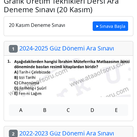
Grafik Üretim Teknikleri Dersi Ara
Deneme Sınavı (20 Kasım)
20 Kasım Deneme Sınavı
Sınava Başla
2024-2025 Güz Dönemi Ara Sınavı
1
A
B
C
D
E
2022-2023 Güz Dönemi Ara Sınavı
2