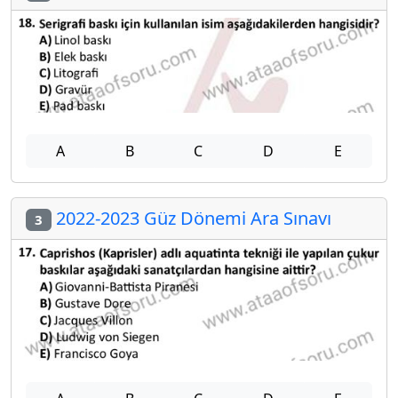
A
B
C
D
E
2022-2023 Güz Dönemi Ara Sınavı
3