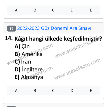
A
B
C
D
E
2022-2023 Güz Dönemi Ara Sınavı
17
A
B
C
D
E