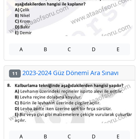
A
B
C
D
E
2023-2024 Güz Dönemi Ara Sınavı
11
A
B
C
D
E