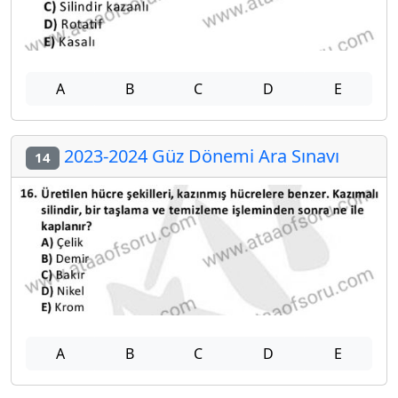
A
B
C
D
E
2023-2024 Güz Dönemi Ara Sınavı
14
A
B
C
D
E