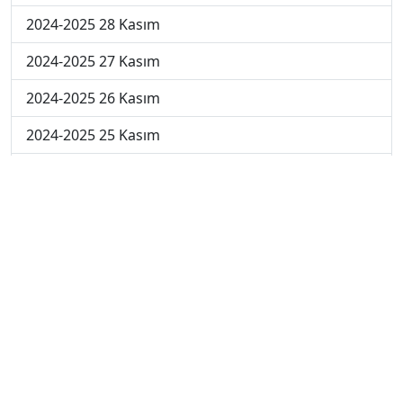
2024-2025 28 Kasım
2024-2025 27 Kasım
2024-2025 26 Kasım
2024-2025 25 Kasım
2024-2025 5. Hafta
2024-2025 4. Hafta
2024-2025 3. Hafta
2024-2025 2. Hafta
2024-2025 1. Hafta
© 2023 - ATAAOFSORU.COM.