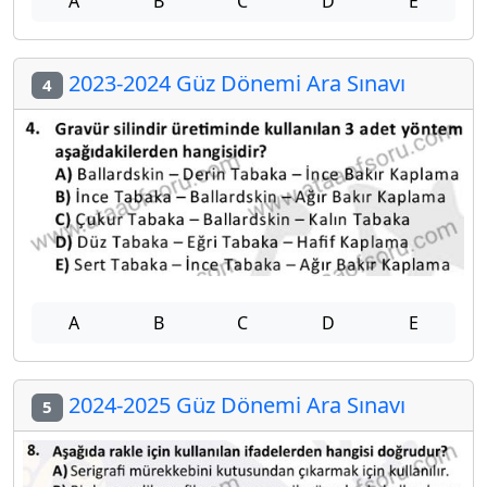
A
B
C
D
E
2023-2024 Güz Dönemi Ara Sınavı
4
A
B
C
D
E
2024-2025 Güz Dönemi Ara Sınavı
5