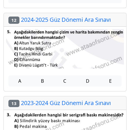
2024-2025 Güz Dönemi Ara Sınavı
12
A
B
C
D
E
2023-2024 Güz Dönemi Ara Sınavı
13