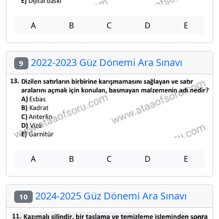
A
B
C
D
E
2022-2023 Güz Dönemi Ara Sınavı
9
A
B
C
D
E
2024-2025 Güz Dönemi Ara Sınavı
10