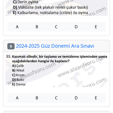
A
B
C
D
E
2024-2025 Güz Dönemi Ara Sınavı
9
A
B
C
D
E