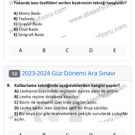
A
B
C
D
E
2023-2024 Güz Dönemi Ara Sınavı
12
A
B
C
D
E