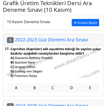
Grafik Üretim Teknikleri Dersi Ara
Deneme Sınavı (10 Kasım)
10 Kasım Deneme Sınavı
Sınava Başla
2022-2023 Güz Dönemi Ara Sınavı
1
A
B
C
D
E
2024-2025 Güz Dönemi Ara Sınavı