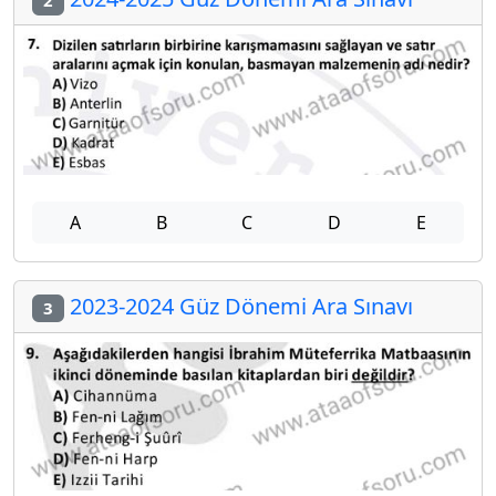
2
A
B
C
D
E
2023-2024 Güz Dönemi Ara Sınavı
3