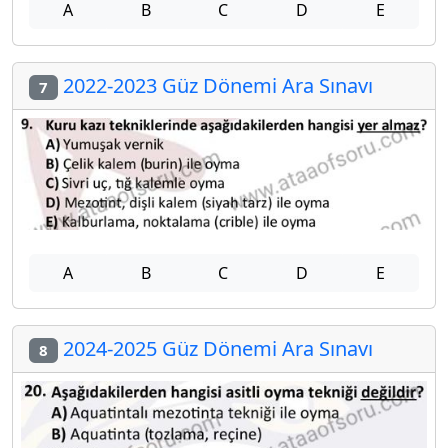
A
B
C
D
E
2022-2023 Güz Dönemi Ara Sınavı
7
A
B
C
D
E
2024-2025 Güz Dönemi Ara Sınavı
8