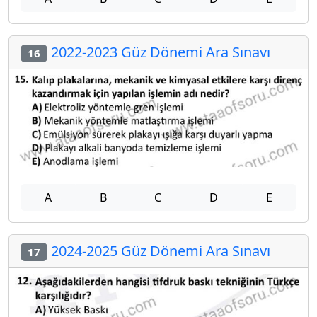
2022-2023 Güz Dönemi Ara Sınavı
16
A
B
C
D
E
2024-2025 Güz Dönemi Ara Sınavı
17