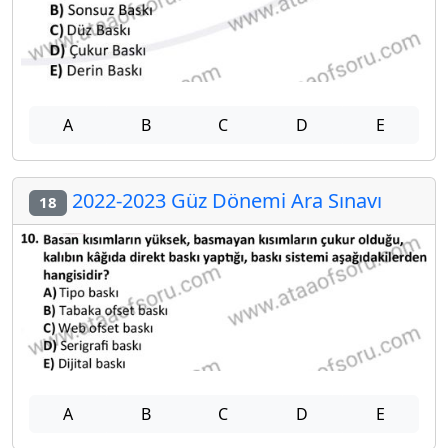
A
B
C
D
E
2022-2023 Güz Dönemi Ara Sınavı
18
A
B
C
D
E