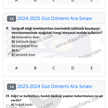
2024-2025 Güz Dönemi Ara Sınavı
13
A
B
C
D
E
2023-2024 Güz Dönemi Ara Sınavı
14