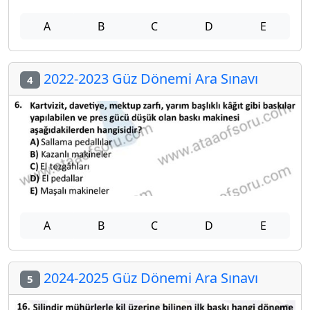
A
B
C
D
E
2022-2023 Güz Dönemi Ara Sınavı
4
A
B
C
D
E
2024-2025 Güz Dönemi Ara Sınavı
5