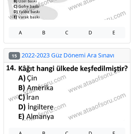
A
B
C
D
E
2022-2023 Güz Dönemi Ara Sınavı
15
A
B
C
D
E