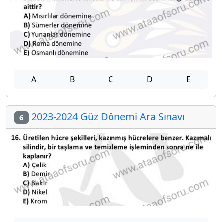
A
B
C
D
E
2023-2024 Güz Dönemi Ara Sınavı
6