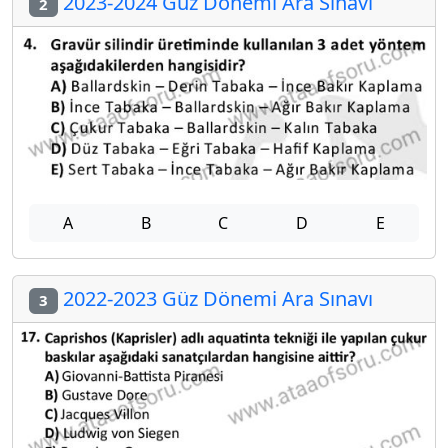
2023-2024 Güz Dönemi Ara Sınavı
2
A
B
C
D
E
2022-2023 Güz Dönemi Ara Sınavı
3