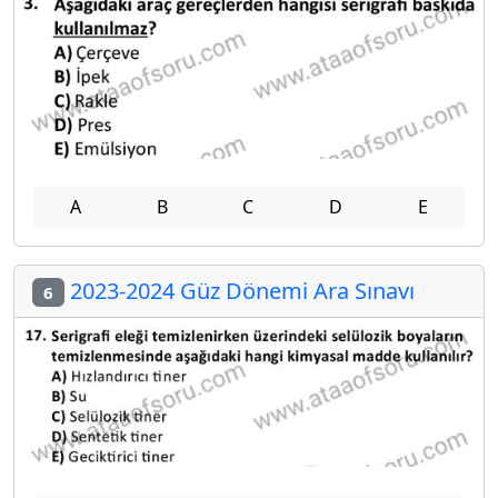
A
B
C
D
E
2023-2024 Güz Dönemi Ara Sınavı
6