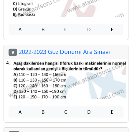
A
B
C
D
E
2022-2023 Güz Dönemi Ara Sınavı
9
A
B
C
D
E