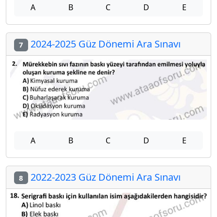
A
B
C
D
E
2024-2025 Güz Dönemi Ara Sınavı
7
A
B
C
D
E
2022-2023 Güz Dönemi Ara Sınavı
8