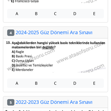
A
B
C
D
E
2024-2025 Güz Dönemi Ara Sınavı
4
A
B
C
D
E
2022-2023 Güz Dönemi Ara Sınavı
5