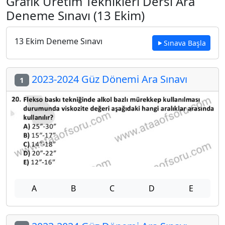
Grafik Üretim Teknikleri Dersi Ara
Deneme Sınavı (13 Ekim)
13 Ekim Deneme Sınavı
Sınava Başla
2023-2024 Güz Dönemi Ara Sınavı
1
A
B
C
D
E