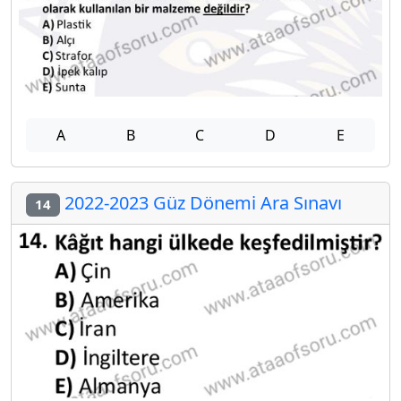
A
B
C
D
E
2022-2023 Güz Dönemi Ara Sınavı
14