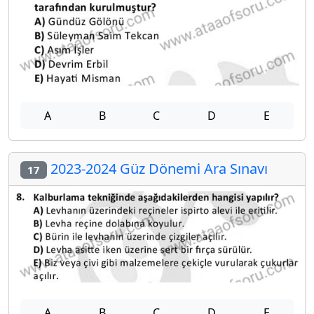
A
B
C
D
E
2023-2024 Güz Dönemi Ara Sınavı
17
A
B
C
D
E