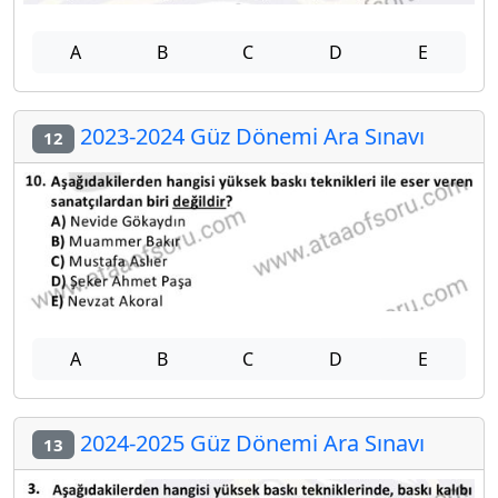
A
B
C
D
E
2023-2024 Güz Dönemi Ara Sınavı
12
A
B
C
D
E
2024-2025 Güz Dönemi Ara Sınavı
13