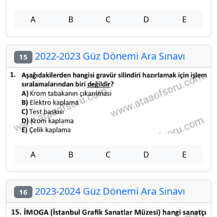
A
B
C
D
E
2022-2023 Güz Dönemi Ara Sınavı
15
A
B
C
D
E
2023-2024 Güz Dönemi Ara Sınavı
16