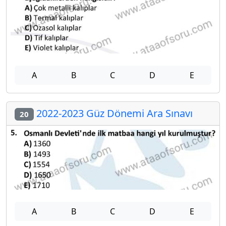
A
B
C
D
E
2022-2023 Güz Dönemi Ara Sınavı
20
A
B
C
D
E