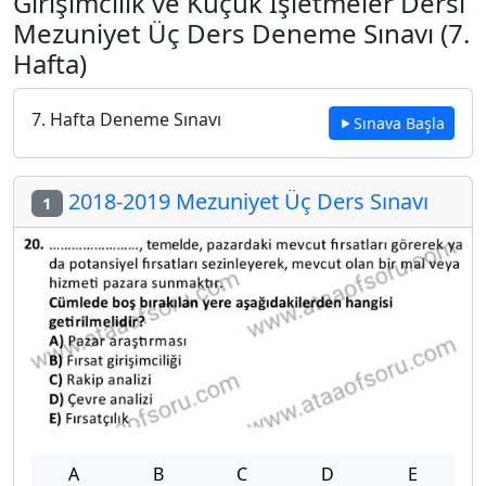
Girişimcilik ve Küçük İşletmeler Dersi
Mezuniyet Üç Ders Deneme Sınavı (7.
Hafta)
7. Hafta Deneme Sınavı
Sınava Başla
2018-2019 Mezuniyet Üç Ders Sınavı
1
A
B
C
D
E