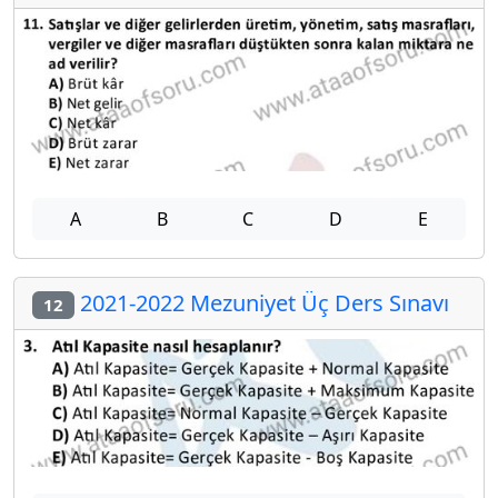
A
B
C
D
E
2021-2022 Mezuniyet Üç Ders Sınavı
12