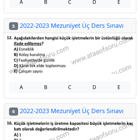
A
B
C
D
E
2022-2023 Mezuniyet Üç Ders Sınavı
5
A
B
C
D
E
2022-2023 Mezuniyet Üç Ders Sınavı
6