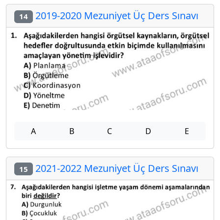
2019-2020 Mezuniyet Üç Ders Sınavı
14
A
B
C
D
E
2021-2022 Mezuniyet Üç Ders Sınavı
15