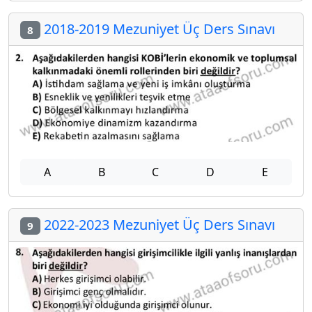
2018-2019 Mezuniyet Üç Ders Sınavı
8
A
B
C
D
E
2022-2023 Mezuniyet Üç Ders Sınavı
9