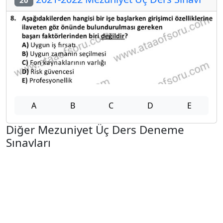
A
B
C
D
E
Diğer Mezuniyet Üç Ders Deneme
Sınavları
2024-2025 22 Ağustos
2024-2025 21 Ağustos
2024-2025 20 Ağustos