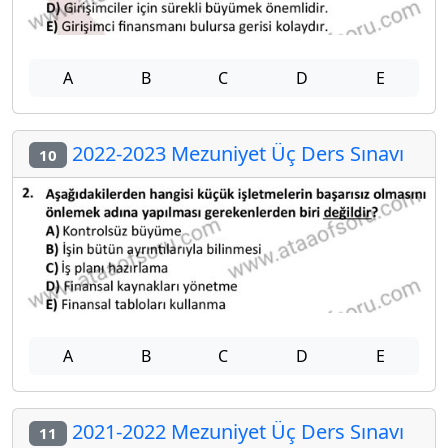
A
B
C
D
E
2022-2023 Mezuniyet Üç Ders Sınavı
10
A
B
C
D
E
2021-2022 Mezuniyet Üç Ders Sınavı
11