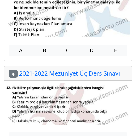
A
B
C
D
E
2021-2022 Mezuniyet Üç Ders Sınavı
4