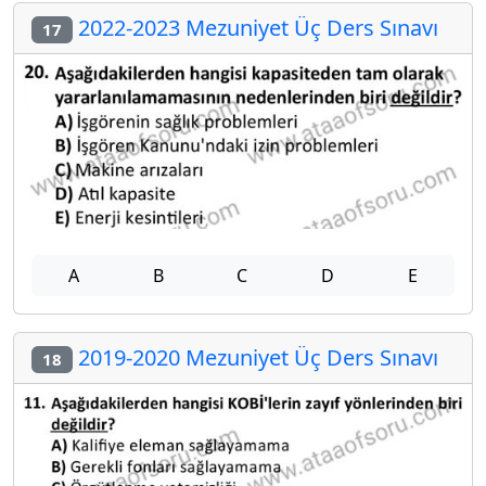
2022-2023 Mezuniyet Üç Ders Sınavı
17
A
B
C
D
E
2019-2020 Mezuniyet Üç Ders Sınavı
18