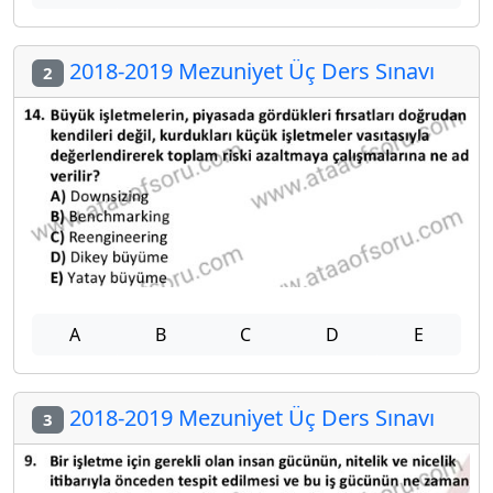
2018-2019 Mezuniyet Üç Ders Sınavı
2
A
B
C
D
E
2018-2019 Mezuniyet Üç Ders Sınavı
3