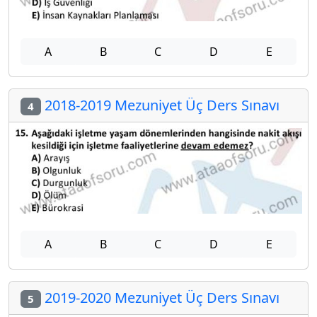
A
B
C
D
E
2018-2019 Mezuniyet Üç Ders Sınavı
4
A
B
C
D
E
2019-2020 Mezuniyet Üç Ders Sınavı
5