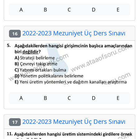
A
B
C
D
E
2022-2023 Mezuniyet Üç Ders Sınavı
16
A
B
C
D
E
2022-2023 Mezuniyet Üç Ders Sınavı
17