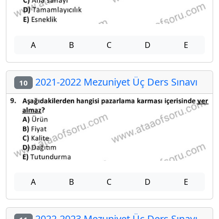
A
B
C
D
E
2021-2022 Mezuniyet Üç Ders Sınavı
10
A
B
C
D
E
2022-2023 Mezuniyet Üç Ders Sınavı