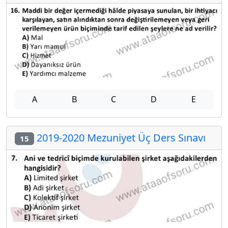
A
B
C
D
E
2019-2020 Mezuniyet Üç Ders Sınavı
15