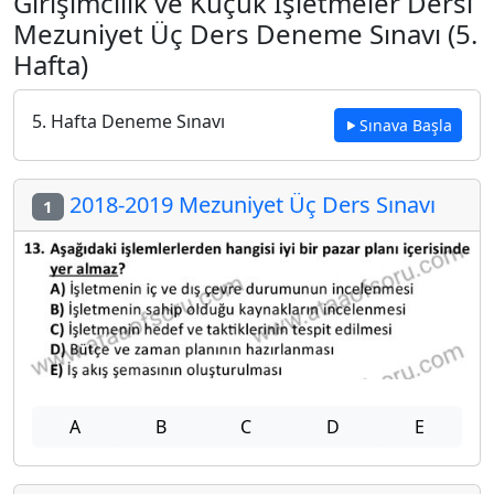
Girişimcilik ve Küçük İşletmeler Dersi
Mezuniyet Üç Ders Deneme Sınavı (5.
Hafta)
5. Hafta Deneme Sınavı
Sınava Başla
2018-2019 Mezuniyet Üç Ders Sınavı
1
A
B
C
D
E