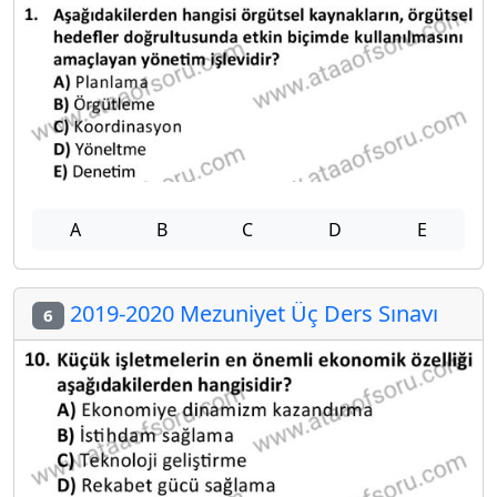
A
B
C
D
E
2019-2020 Mezuniyet Üç Ders Sınavı
6