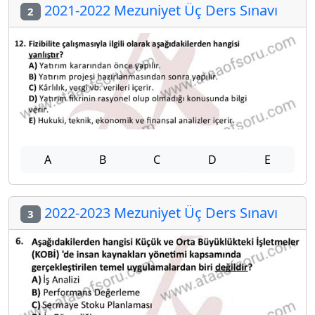
2021-2022 Mezuniyet Üç Ders Sınavı
2
A
B
C
D
E
2022-2023 Mezuniyet Üç Ders Sınavı
3