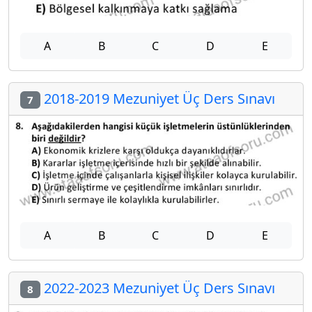
A
B
C
D
E
2018-2019 Mezuniyet Üç Ders Sınavı
7
A
B
C
D
E
2022-2023 Mezuniyet Üç Ders Sınavı
8