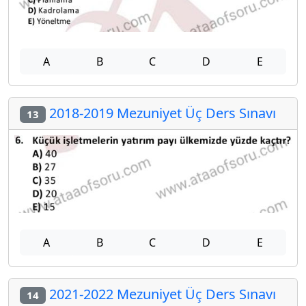
A
B
C
D
E
2018-2019 Mezuniyet Üç Ders Sınavı
13
A
B
C
D
E
2021-2022 Mezuniyet Üç Ders Sınavı
14