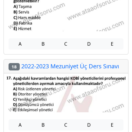
A
B
C
D
E
2022-2023 Mezuniyet Üç Ders Sınavı
18
A
B
C
D
E