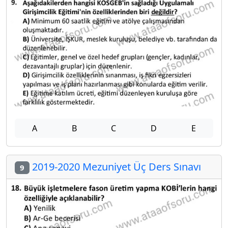
A
B
C
D
E
2019-2020 Mezuniyet Üç Ders Sınavı
9