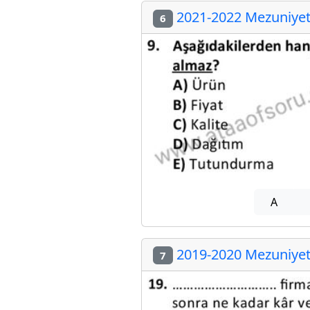
2021-2022 Mezuniyet 
6
A
2019-2020 Mezuniyet 
7