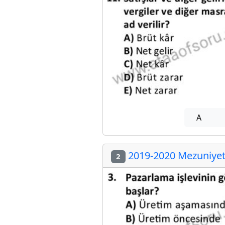
A
2019-2020 Mezuniyet 
2