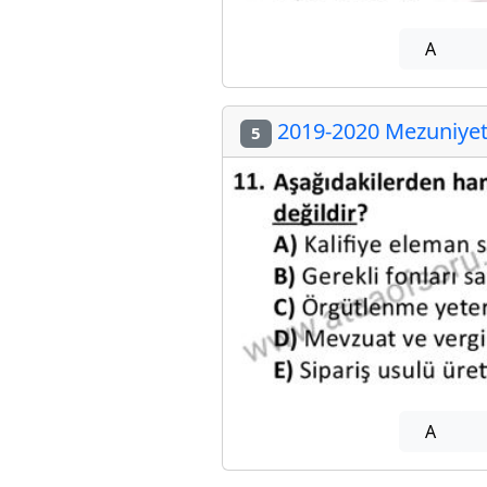
A
2019-2020 Mezuniyet 
5
A