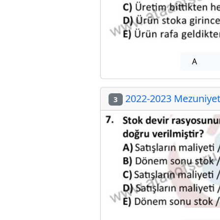
A
2022-2023 Mezuniyet 
3