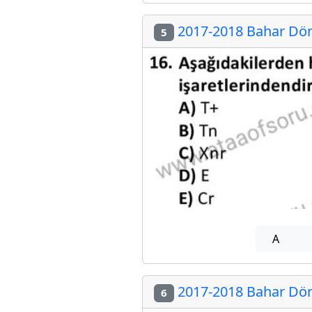
2017-2018 Bahar Döne
5
A
2017-2018 Bahar Döne
6