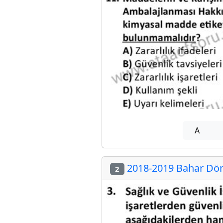
A
2018-2019 Bahar Döne
2