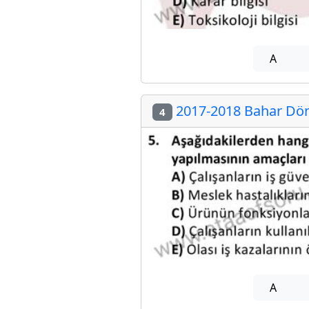
A
2017-2018 Bahar Döne
4
A