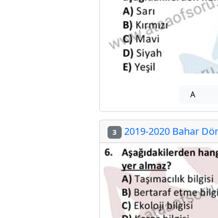
A
2019-2020 Bahar Döne
3