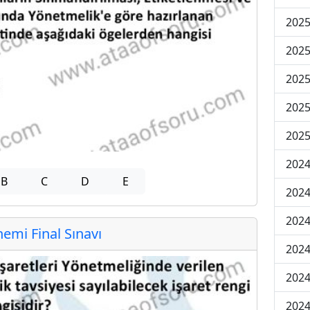
2025
2025
2025
2025
2025
2024
B
C
D
E
2024
2024
mi Final Sınavı
2024
2024
2024