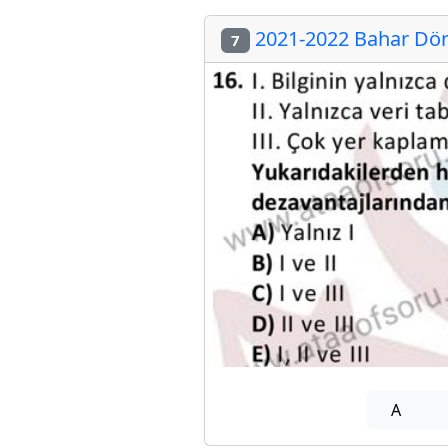
2021-2022 Bahar Döne
7
A