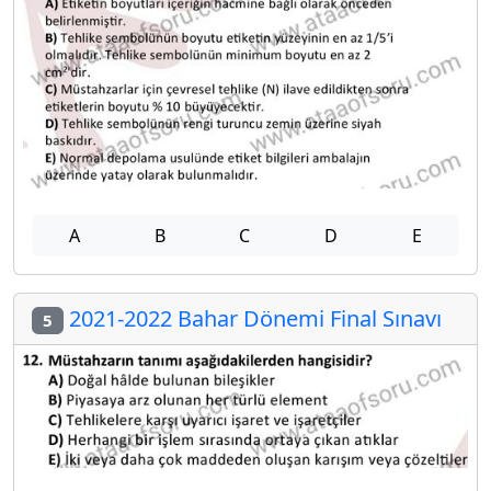
A
B
C
D
E
2021-2022 Bahar Dönemi Final Sınavı
5