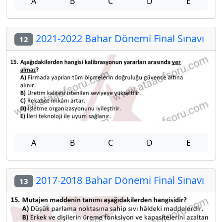
A
B
C
D
E
2021-2022 Bahar Dönemi Final Sınavı
12
A
B
C
D
E
2017-2018 Bahar Dönemi Final Sınavı
13