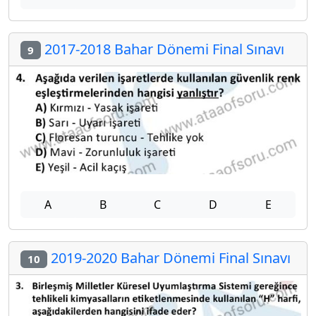
2017-2018 Bahar Dönemi Final Sınavı
9
A
B
C
D
E
2019-2020 Bahar Dönemi Final Sınavı
10