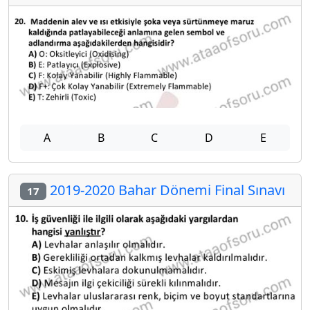
A
B
C
D
E
2019-2020 Bahar Dönemi Final Sınavı
17