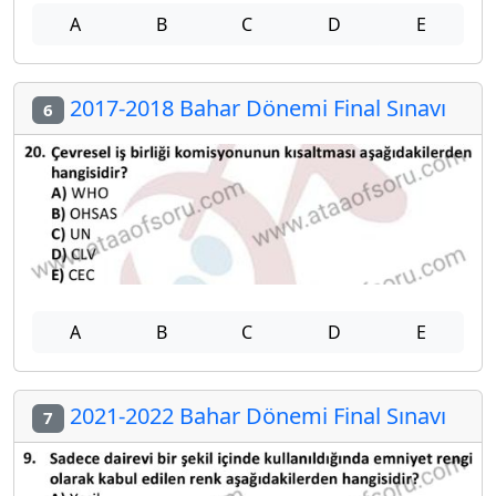
A
B
C
D
E
2017-2018 Bahar Dönemi Final Sınavı
6
A
B
C
D
E
2021-2022 Bahar Dönemi Final Sınavı
7