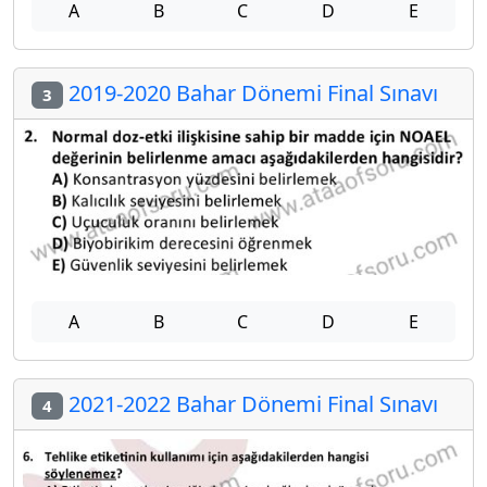
A
B
C
D
E
2019-2020 Bahar Dönemi Final Sınavı
3
A
B
C
D
E
2021-2022 Bahar Dönemi Final Sınavı
4