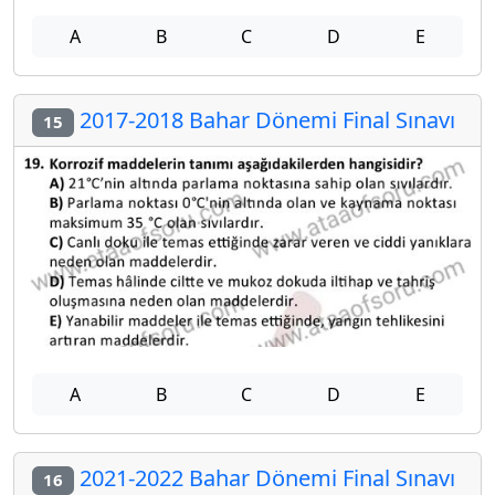
A
B
C
D
E
2017-2018 Bahar Dönemi Final Sınavı
15
A
B
C
D
E
2021-2022 Bahar Dönemi Final Sınavı
16