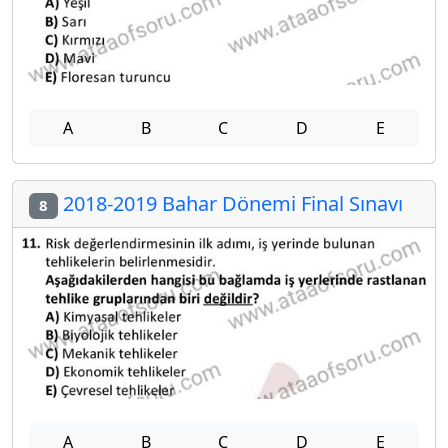
A
B
C
D
E
2018-2019 Bahar Dönemi Final Sınavı
8
A
B
C
D
E