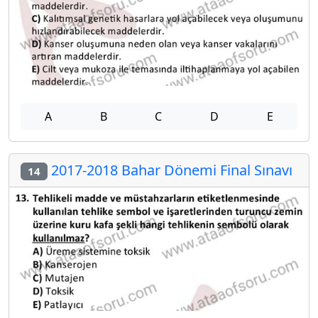
A
B
C
D
E
2017-2018 Bahar Dönemi Final Sınavı
14