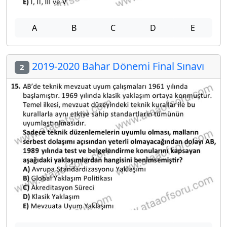
A
B
C
D
E
2019-2020 Bahar Dönemi Final Sınavı
2