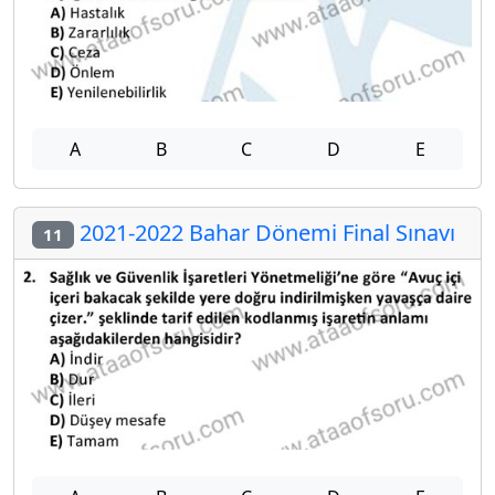
A
B
C
D
E
2021-2022 Bahar Dönemi Final Sınavı
11