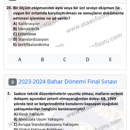
A
B
C
D
E
2023-2024 Bahar Dönemi Final Sınavı
3