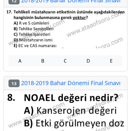
2018-2019 Bahar Dönemi Final Sınavı
12
A
B
C
D
E
2018-2019 Bahar Dönemi Final Sınavı
13