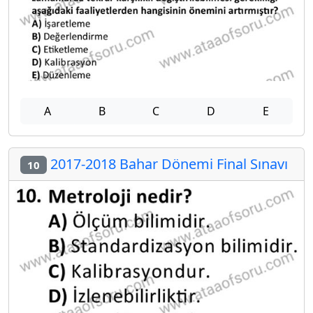
A
B
C
D
E
2017-2018 Bahar Dönemi Final Sınavı
10