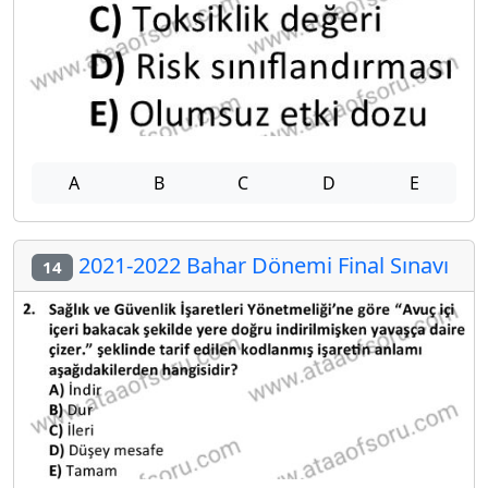
A
B
C
D
E
2021-2022 Bahar Dönemi Final Sınavı
14