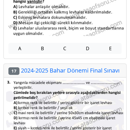
A
B
C
D
E
2024-2025 Bahar Dönemi Final Sınavı
17