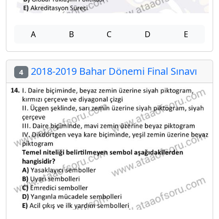
A
B
C
D
E
2018-2019 Bahar Dönemi Final Sınavı
4