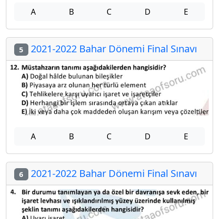
A
B
C
D
E
2021-2022 Bahar Dönemi Final Sınavı
5
A
B
C
D
E
2021-2022 Bahar Dönemi Final Sınavı
6