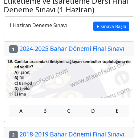
Etiketleme ve İşaretleme Dersi Final
Deneme Sınavı (1 Haziran)
1 Haziran Deneme Sınavı
Sınava Başla
2024-2025 Bahar Dönemi Final Sınavı
1
A
B
C
D
E
2018-2019 Bahar Dönemi Final Sınavı
2