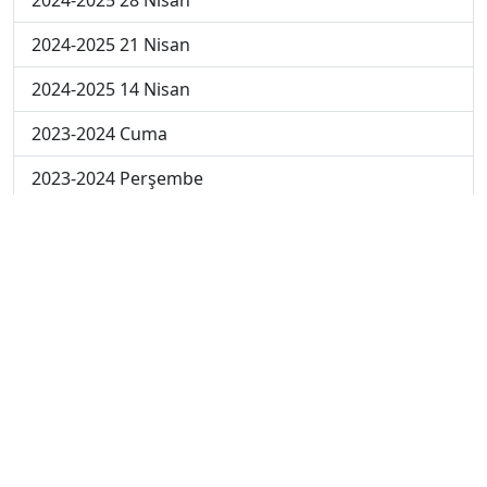
2024-2025 21 Nisan
2024-2025 14 Nisan
2023-2024 Cuma
2023-2024 Perşembe
2023-2024 Çarşamba
2023-2024 Salı
2023-2024 Pazartesi
2023-2024 5. Hafta
2023-2024 4. Hafta
2023-2024 3. Hafta