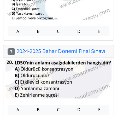
A
B
C
D
E
2024-2025 Bahar Dönemi Final Sınavı
7
A
B
C
D
E