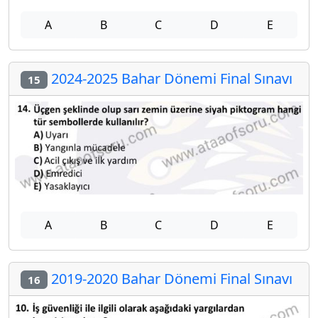
A
B
C
D
E
2024-2025 Bahar Dönemi Final Sınavı
15
A
B
C
D
E
2019-2020 Bahar Dönemi Final Sınavı
16