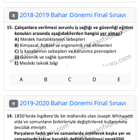
2018-2019 Bahar Dönemi Final Sınavı
8
A
B
C
D
E
2019-2020 Bahar Dönemi Final Sınavı
9