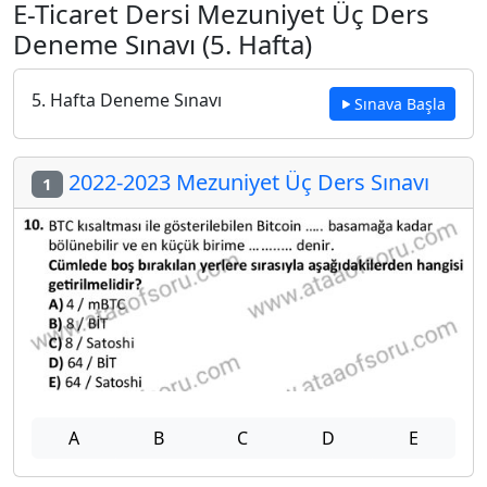
E-Ticaret Dersi Mezuniyet Üç Ders
Deneme Sınavı (5. Hafta)
5. Hafta Deneme Sınavı
Sınava Başla
2022-2023 Mezuniyet Üç Ders Sınavı
1
A
B
C
D
E