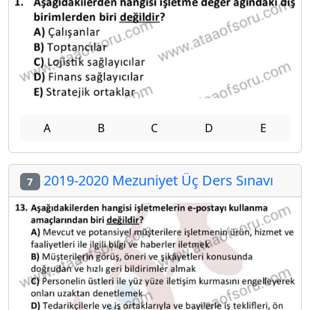
A
B
C
D
E
2019-2020 Mezuniyet Üç Ders Sınavı
7