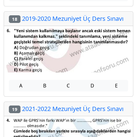
2019-2020 Mezuniyet Üç Ders Sınavı
18
A
B
C
D
E
2021-2022 Mezuniyet Üç Ders Sınavı
19