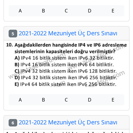
A
B
C
D
E
2021-2022 Mezuniyet Üç Ders Sınavı
5
A
B
C
D
E
2021-2022 Mezuniyet Üç Ders Sınavı
6