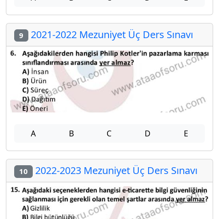
2021-2022 Mezuniyet Üç Ders Sınavı
9
A
B
C
D
E
2022-2023 Mezuniyet Üç Ders Sınavı
10