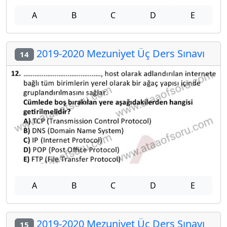
A
B
C
D
E
2019-2020 Mezuniyet Üç Ders Sınavı
14
A
B
C
D
E
2019-2020 Mezuniyet Üç Ders Sınavı
15