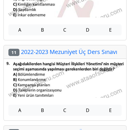
A
B
C
D
E
2022-2023 Mezuniyet Üç Ders Sınavı
11
A
B
C
D
E