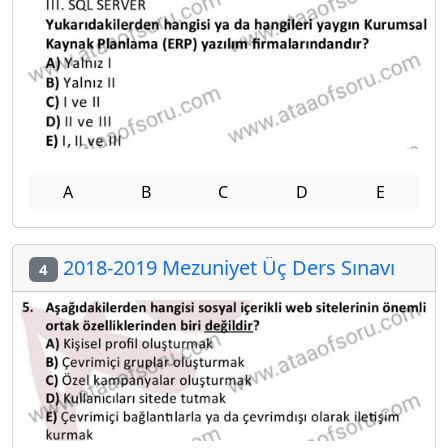
A
B
C
D
E
2018-2019 Mezuniyet Üç Ders Sınavı
4