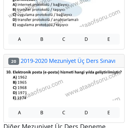
A
B
C
D
E
2019-2020 Mezuniyet Üç Ders Sınavı
20
A
B
C
D
E
Diğer Mezuniyet Üç Ders Deneme