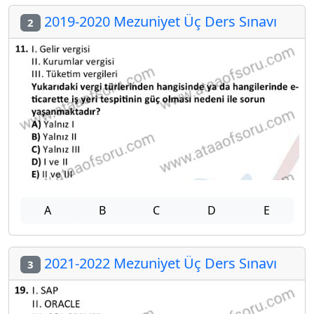
2019-2020 Mezuniyet Üç Ders Sınavı
2
A
B
C
D
E
2021-2022 Mezuniyet Üç Ders Sınavı
3