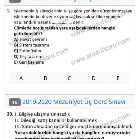
A
B
C
D
E
2019-2020 Mezuniyet Üç Ders Sınavı
16