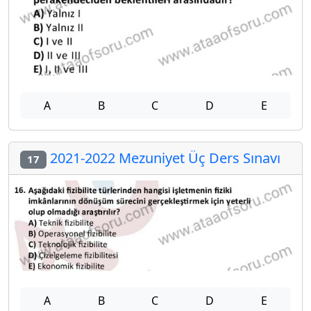
A
B
C
D
E
2021-2022 Mezuniyet Üç Ders Sınavı
17
A
B
C
D
E