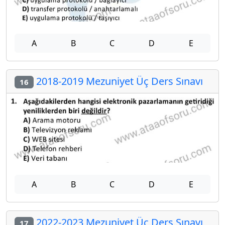
A
B
C
D
E
2018-2019 Mezuniyet Üç Ders Sınavı
16
A
B
C
D
E
2022-2023 Mezuniyet Üç Ders Sınavı
17