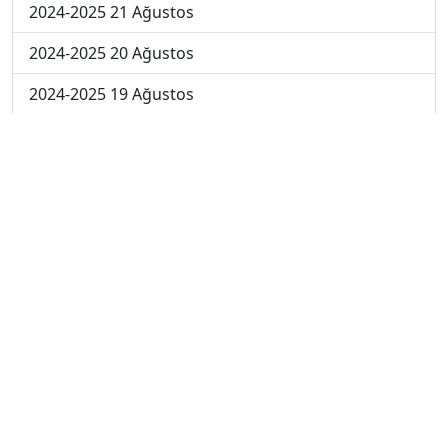
2024-2025 21 Ağustos
2024-2025 20 Ağustos
2024-2025 19 Ağustos
2024-2025 18 Ağustos
2024-2025 11 Ağustos
2024-2025 4 Ağustos
2024-2025 28 Temmuz
2024-2025 21 Temmuz
2023-2024 7. Hafta
2023-2024 6. Hafta
2023-2024 5. Hafta