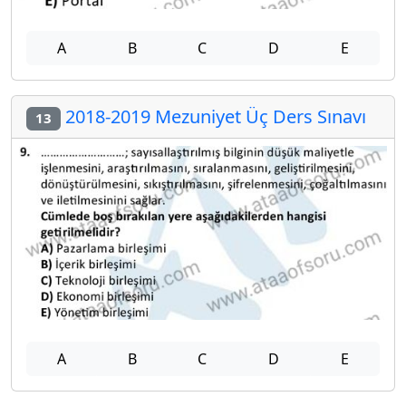
A
B
C
D
E
2018-2019 Mezuniyet Üç Ders Sınavı
13
A
B
C
D
E