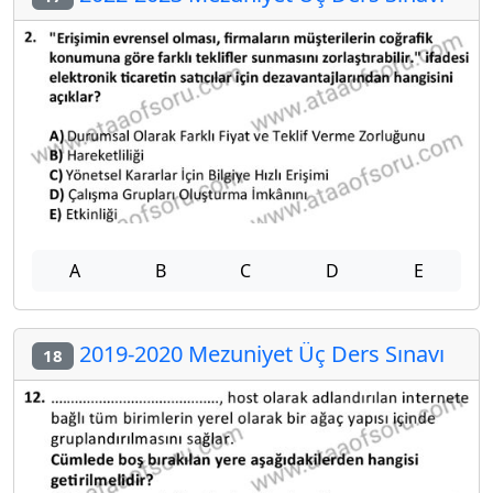
A
B
C
D
E
2019-2020 Mezuniyet Üç Ders Sınavı
18