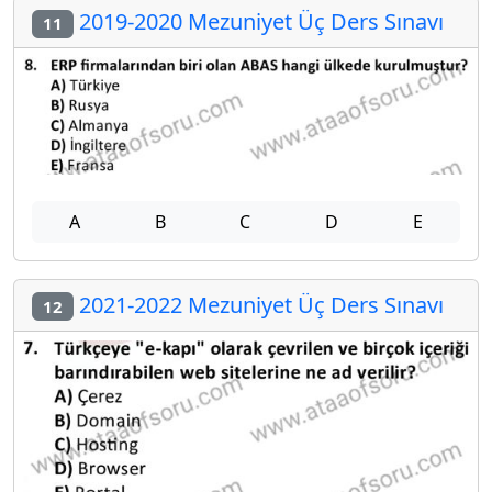
2019-2020 Mezuniyet Üç Ders Sınavı
11
A
B
C
D
E
2021-2022 Mezuniyet Üç Ders Sınavı
12