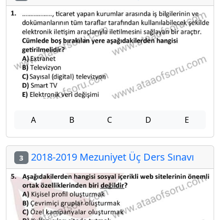
A
B
C
D
E
2018-2019 Mezuniyet Üç Ders Sınavı
3