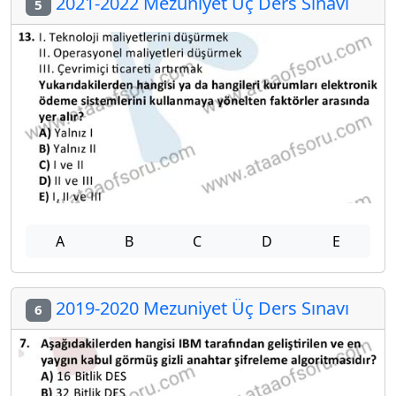
2021-2022 Mezuniyet Üç Ders Sınavı
5
A
B
C
D
E
2019-2020 Mezuniyet Üç Ders Sınavı
6