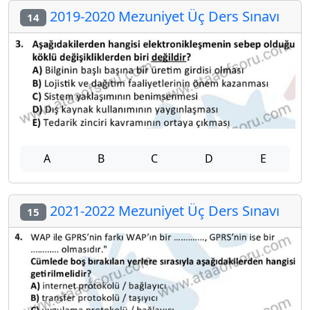
2019-2020 Mezuniyet Üç Ders Sınavı
14
A
B
C
D
E
2021-2022 Mezuniyet Üç Ders Sınavı
15