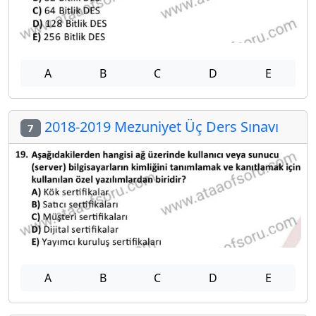
A
B
C
D
E
2018-2019 Mezuniyet Üç Ders Sınavı
7
A
B
C
D
E