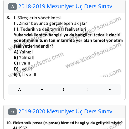
2018-2019 Mezuniyet Üç Ders Sınavı
8
A
B
C
D
E
2019-2020 Mezuniyet Üç Ders Sınavı
9