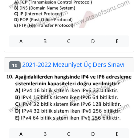
A
B
C
D
E
2021-2022 Mezuniyet Üç Ders Sınavı
19
A
B
C
D
E