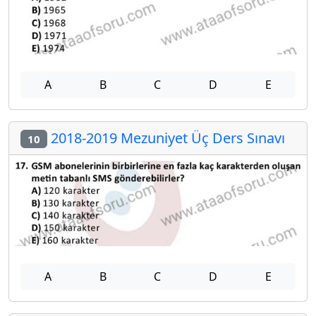
A
B
C
D
E
2018-2019 Mezuniyet Üç Ders Sınavı
10
A
B
C
D
E