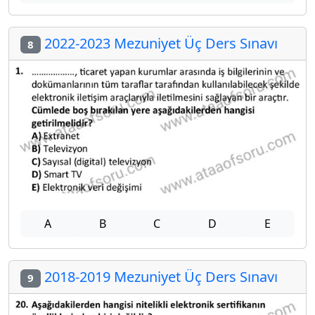
2022-2023 Mezuniyet Üç Ders Sınavı
8
A
B
C
D
E
2018-2019 Mezuniyet Üç Ders Sınavı
9