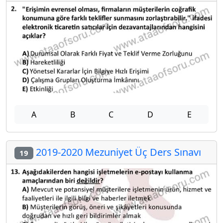
A
B
C
D
E
2019-2020 Mezuniyet Üç Ders Sınavı
19