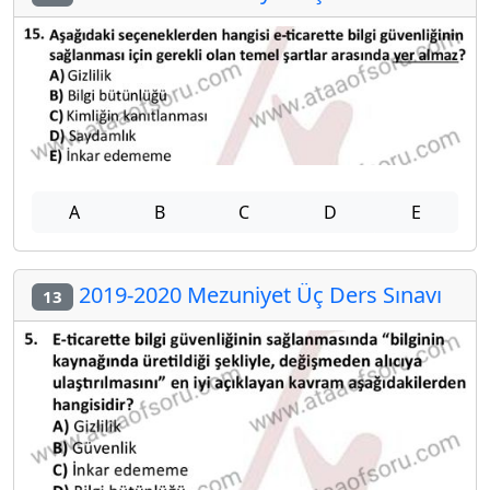
A
B
C
D
E
2019-2020 Mezuniyet Üç Ders Sınavı
13