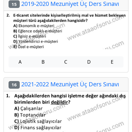
2019-2020 Mezuniyet Üç Ders Sınavı
15
A
B
C
D
E
2021-2022 Mezuniyet Üç Ders Sınavı
16