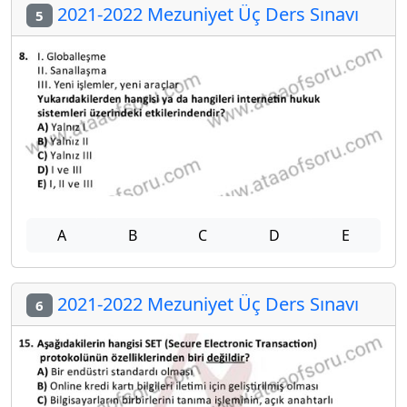
2021-2022 Mezuniyet Üç Ders Sınavı
5
A
B
C
D
E
2021-2022 Mezuniyet Üç Ders Sınavı
6