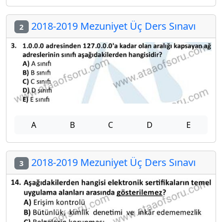
2018-2019 Mezuniyet Üç Ders Sınavı
2
A
B
C
D
E
2018-2019 Mezuniyet Üç Ders Sınavı
3