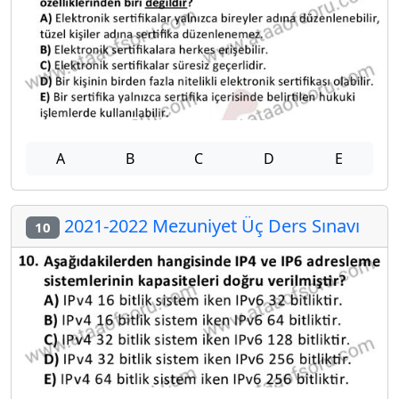
A
B
C
D
E
2021-2022 Mezuniyet Üç Ders Sınavı
10