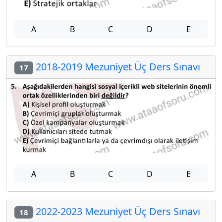
A
B
C
D
E
2018-2019 Mezuniyet Üç Ders Sınavı
17
A
B
C
D
E
2022-2023 Mezuniyet Üç Ders Sınavı
18