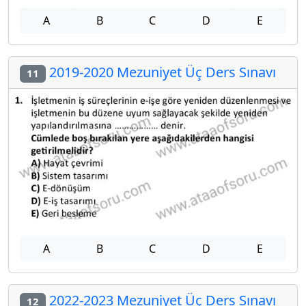
A
B
C
D
E
2019-2020 Mezuniyet Üç Ders Sınavı
11
A
B
C
D
E
2022-2023 Mezuniyet Üç Ders Sınavı
12