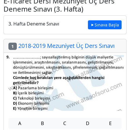
E-Ticaret Dersi Mezuniyet Üç Ders
Deneme Sınavı (3. Hafta)
3. Hafta Deneme Sınavı
Sınava Başla
2018-2019 Mezuniyet Üç Ders Sınavı
1
A
B
C
D
E