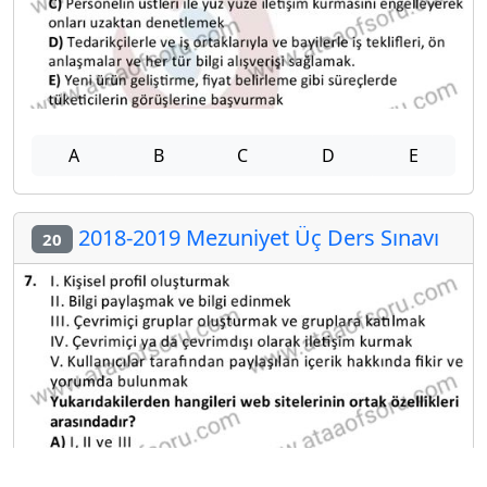
A
B
C
D
E
2018-2019 Mezuniyet Üç Ders Sınavı
20