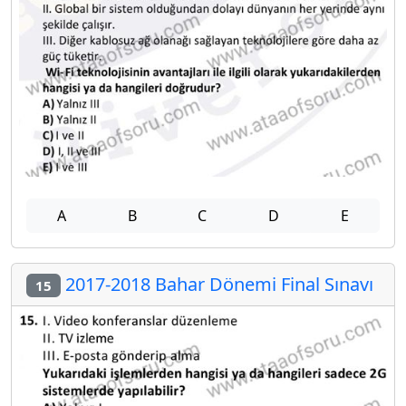
A
B
C
D
E
2017-2018 Bahar Dönemi Final Sınavı
15