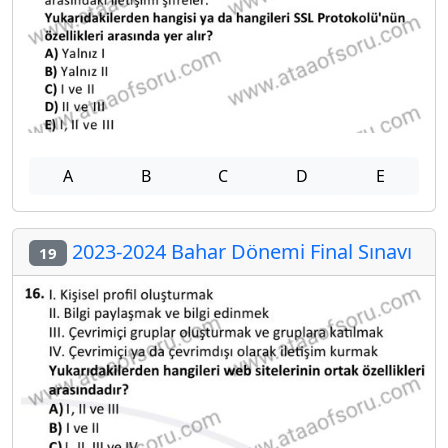
A
B
C
D
E
2023-2024 Bahar Dönemi Final Sınavı
19