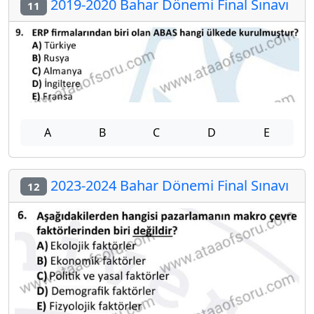
2019-2020 Bahar Dönemi Final Sınavı
11
A
B
C
D
E
2023-2024 Bahar Dönemi Final Sınavı
12