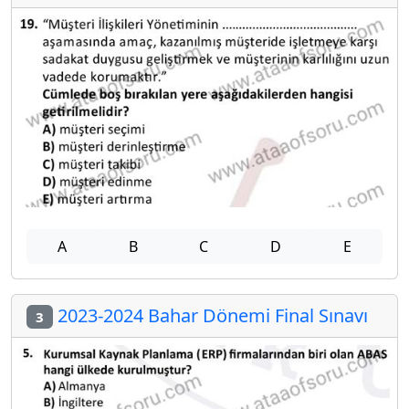
A
B
C
D
E
2023-2024 Bahar Dönemi Final Sınavı
3