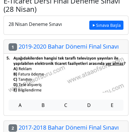
E-Ticaret Dersi Final Deneme Sınavı
(28 Nisan)
28 Nisan Deneme Sınavı
Sınava Başla
2019-2020 Bahar Dönemi Final Sınavı
1
A
B
C
D
E
2017-2018 Bahar Dönemi Final Sınavı
2