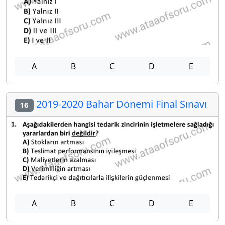
A
B
C
D
E
2019-2020 Bahar Dönemi Final Sınavı
16
A
B
C
D
E