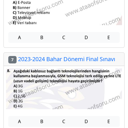
A
B
C
D
E
2023-2024 Bahar Dönemi Final Sınavı
7
A
B
C
D
E