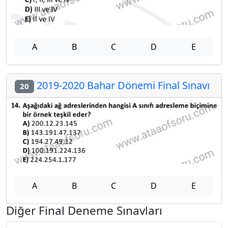
A
B
C
D
E
2019-2020 Bahar Dönemi Final Sınavı
20
A
B
C
D
E
Diğer Final Deneme Sınavları