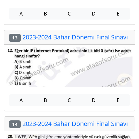
A
B
C
D
E
2023-2024 Bahar Dönemi Final Sınavı
13
A
B
C
D
E
2023-2024 Bahar Dönemi Final Sınavı
14