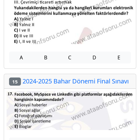
A
B
C
D
E
2024-2025 Bahar Dönemi Final Sınavı
15