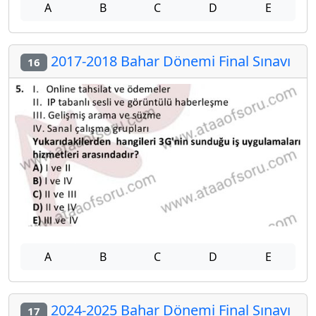
A
B
C
D
E
2017-2018 Bahar Dönemi Final Sınavı
16
A
B
C
D
E
2024-2025 Bahar Dönemi Final Sınavı
17