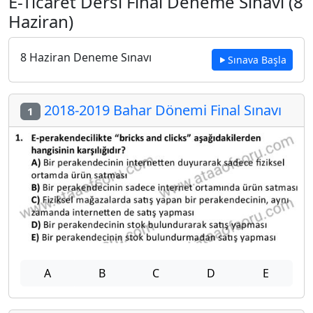
E-Ticaret Dersi Final Deneme Sınavı (8
Haziran)
8 Haziran Deneme Sınavı
Sınava Başla
2018-2019 Bahar Dönemi Final Sınavı
1
A
B
C
D
E