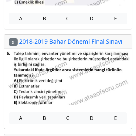
A
B
C
D
E
2018-2019 Bahar Dönemi Final Sınavı
9
A
B
C
D
E