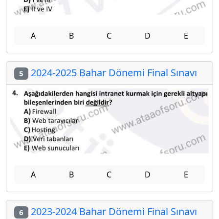
A
B
C
D
E
2024-2025 Bahar Dönemi Final Sınavı
5
A
B
C
D
E
2023-2024 Bahar Dönemi Final Sınavı
6