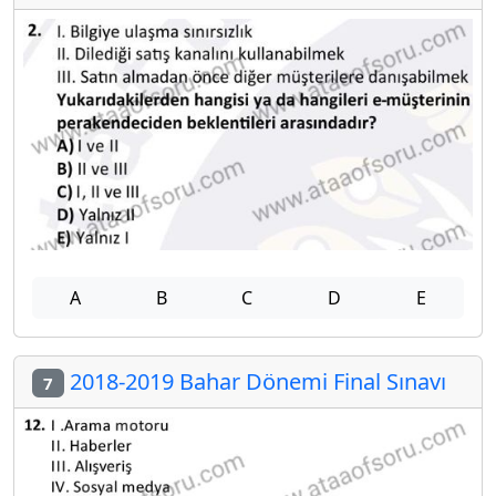
A
B
C
D
E
2018-2019 Bahar Dönemi Final Sınavı
7