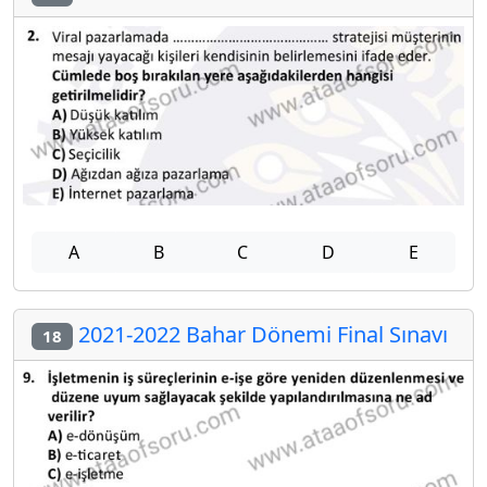
A
B
C
D
E
2021-2022 Bahar Dönemi Final Sınavı
18