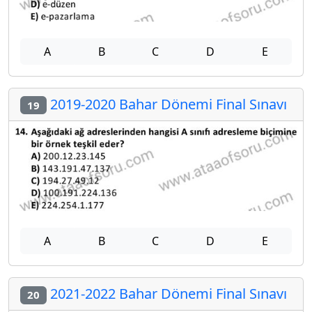
A
B
C
D
E
2019-2020 Bahar Dönemi Final Sınavı
19
A
B
C
D
E
2021-2022 Bahar Dönemi Final Sınavı
20