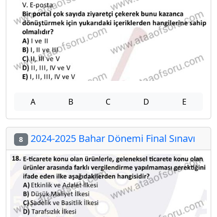
A
B
C
D
E
2024-2025 Bahar Dönemi Final Sınavı
8