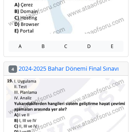
A
B
C
D
E
2024-2025 Bahar Dönemi Final Sınavı
4