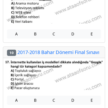
A
B
C
D
E
2017-2018 Bahar Dönemi Final Sınavı
10
A
B
C
D
E