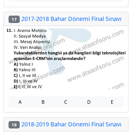
2017-2018 Bahar Dönemi Final Sınavı
17
A
B
C
D
E
2018-2019 Bahar Dönemi Final Sınavı
18