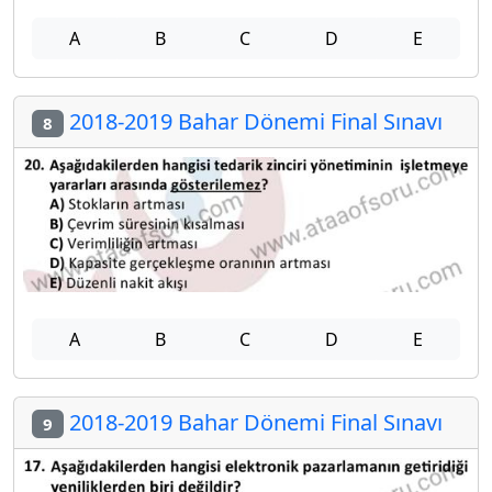
A
B
C
D
E
2018-2019 Bahar Dönemi Final Sınavı
8
A
B
C
D
E
2018-2019 Bahar Dönemi Final Sınavı
9