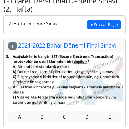
E-Ticaret Dersi Final Deneme Sınavı
(2. Hafta)
2. Hafta Deneme Sınavı
Sınava Başla
2021-2022 Bahar Dönemi Final Sınavı
1
A
B
C
D
E