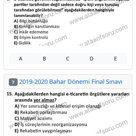
A
B
C
D
E
2019-2020 Bahar Dönemi Final Sınavı
7