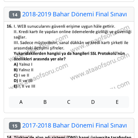
2018-2019 Bahar Dönemi Final Sınavı
14
A
B
C
D
E
2017-2018 Bahar Dönemi Final Sınavı
15