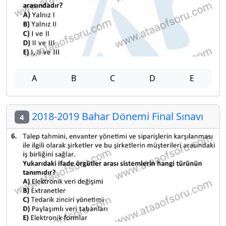
A
B
C
D
E
2018-2019 Bahar Dönemi Final Sınavı
4