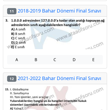
2018-2019 Bahar Dönemi Final Sınavı
11
A
B
C
D
E
2021-2022 Bahar Dönemi Final Sınavı
12