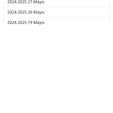
2024-2025 27 Mayıs
2024-2025 26 Mayıs
2024-2025 19 Mayıs
2024-2025 12 Mayıs
2024-2025 5 Mayıs
2024-2025 28 Nisan
2024-2025 21 Nisan
2024-2025 14 Nisan
2023-2024 Cuma
2023-2024 Perşembe
2023-2024 Çarşamba