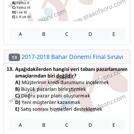
A
B
C
D
E
2017-2018 Bahar Dönemi Final Sınavı
13
A
B
C
D
E