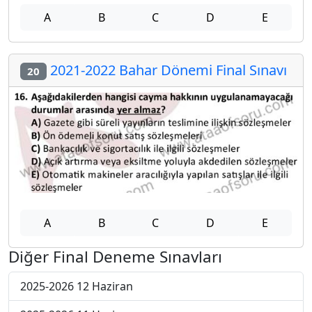
A
B
C
D
E
2021-2022 Bahar Dönemi Final Sınavı
20
A
B
C
D
E
Diğer Final Deneme Sınavları
2025-2026 12 Haziran