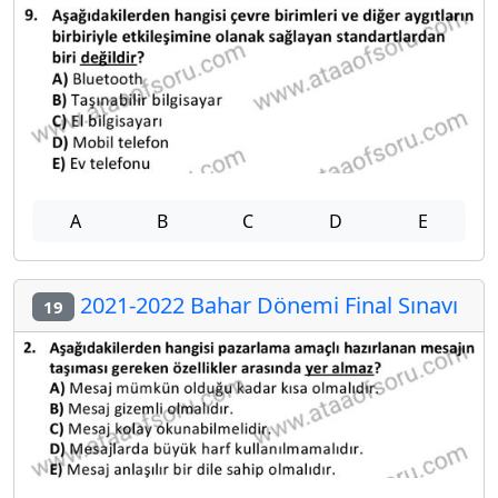
A
B
C
D
E
2021-2022 Bahar Dönemi Final Sınavı
19