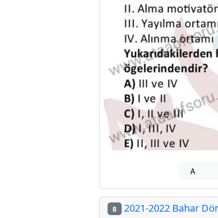
A
2021-2022 Bahar Döne
8