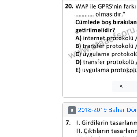
A
2018-2019 Bahar Döne
9