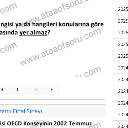
2025
2025
2025
2025
2025
2024
2024
B
C
D
E
2024
2024
mi Final Sınavı
2024
2024