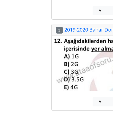
A
2019-2020 Bahar Döne
5
A