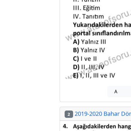
A
2019-2020 Bahar Döne
2