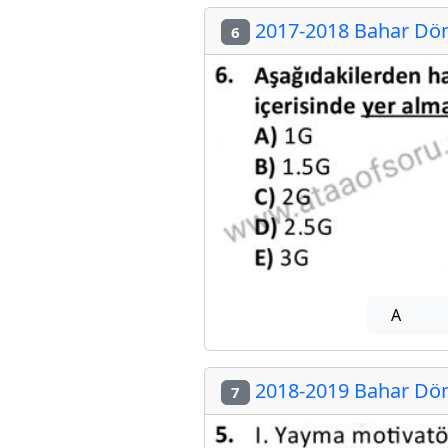
2017-2018 Bahar Döne
6
A
2018-2019 Bahar Döne
7