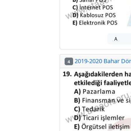
A
2019-2020 Bahar Döne
4