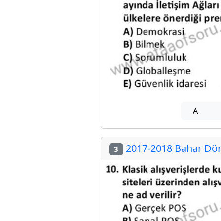
A
2017-2018 Bahar Döne
3