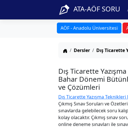
ATA-AÖF SORU
AÖF - Anadolu Üniversitesi
Anasayfa
Dersler
Dış Ticarette 
Dış Ticarette Yazışma
Bahar Dönemi Bütünle
ve Çözümleri
Dış Ticarette Yazışma Teknikleri
Çıkmış Sınav Soruları ve Özetler
sınavlarda gelebilecek soru kalı
kolay olacaktır. Çıkmış sınav sor
online deneme sınavları ile sınav