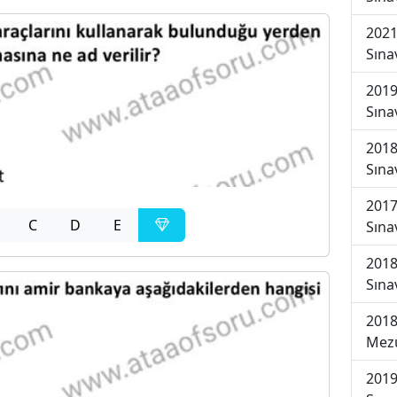
2021
Sına
2019
Sına
2018
Sına
2017
C
D
E
Sına
2018
Sına
2018
Mezu
2019