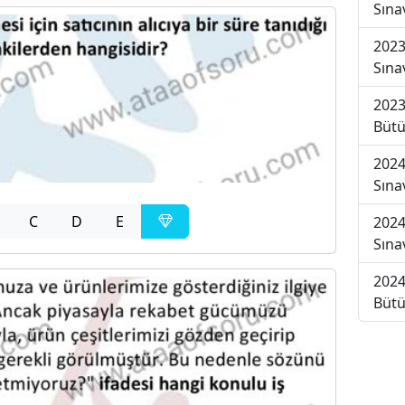
Sına
2023
Sına
2023
Bütü
2024
Sına
C
D
E
2024
Sına
2024
Bütü