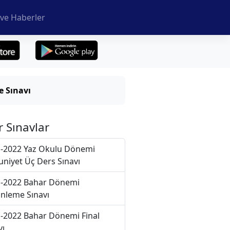
ve Haberler
 Sınavı
r Sınavlar
-2022 Yaz Okulu Dönemi
niyet Üç Ders Sınavı
-2022 Bahar Dönemi
nleme Sınavı
-2022 Bahar Dönemi Final
vı