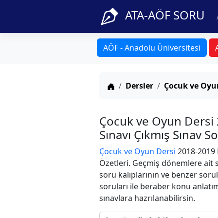
ATA-AÖF SORU
AÖF - Anadolu Üniversitesi
Anasayfa
Dersler
Çocuk ve Oyu
Çocuk ve Oyun Dersi
Sınavı Çıkmış Sınav S
Çocuk ve Oyun Dersi
2018-2019 M
Özetleri. Geçmiş dönemlere ait s
soru kalıplarının ve benzer soru
soruları ile beraber konu anlatım
sınavlara hazrılanabilirsin.