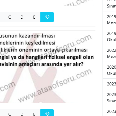
Sına
2019
C
D
E
Mezu
2019
Okul
2022
Mezu
2020
Okul
2023
2023
Sına
2023
C
D
E