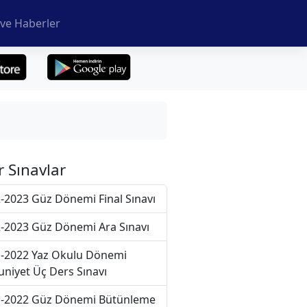
ve Haberler
r Sınavlar
-2023 Güz Dönemi Final Sınavı
-2023 Güz Dönemi Ara Sınavı
-2022 Yaz Okulu Dönemi
niyet Üç Ders Sınavı
-2022 Güz Dönemi Bütünleme