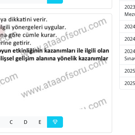
2023
Mezu
2024
2024
2024
Sına
2025
2025
C
D
E