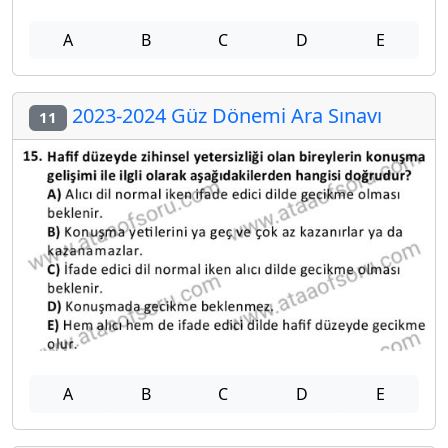
A
B
C
D
E
2023-2024 Güz Dönemi Ara Sınavı
11
A
B
C
D
E