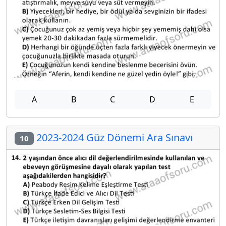
A
B
C
D
E
2023-2024 Güz Dönemi Ara Sınavı
10