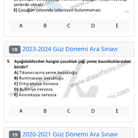
A
B
C
D
E
2023-2024 Güz Dönemi Ara Sınavı
18
A
B
C
D
E
2020-2021 Güz Dönemi Ara Sınavı
19