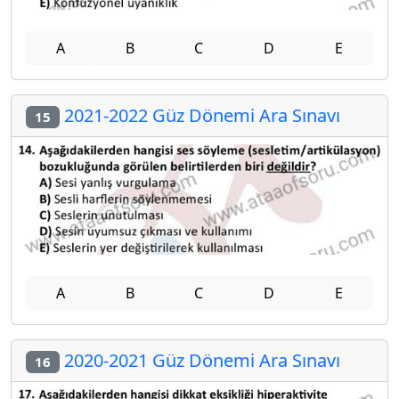
A
B
C
D
E
2021-2022 Güz Dönemi Ara Sınavı
15
A
B
C
D
E
2020-2021 Güz Dönemi Ara Sınavı
16