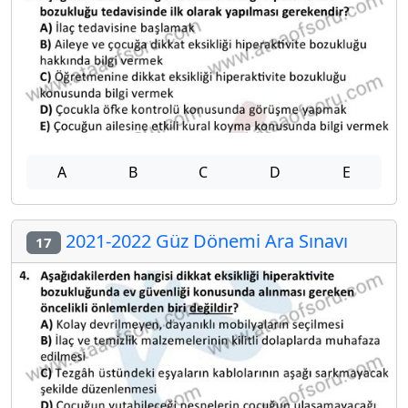
A
B
C
D
E
2021-2022 Güz Dönemi Ara Sınavı
17