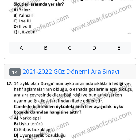
A
B
C
D
E
2021-2022 Güz Dönemi Ara Sınavı
14