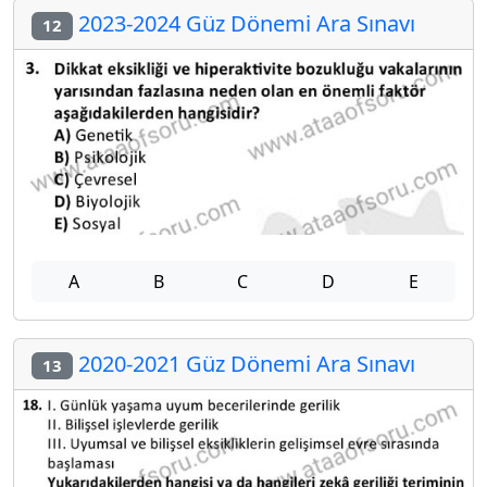
2023-2024 Güz Dönemi Ara Sınavı
12
A
B
C
D
E
2020-2021 Güz Dönemi Ara Sınavı
13