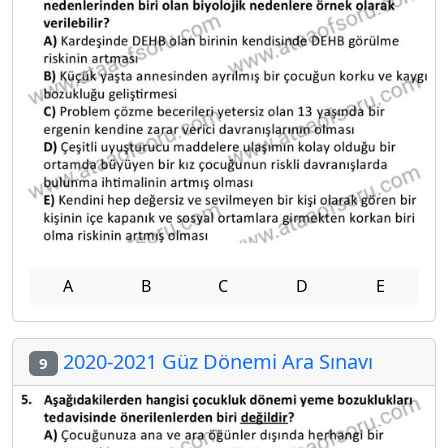
A
B
C
D
E
2020-2021 Güz Dönemi Ara Sınavı
9