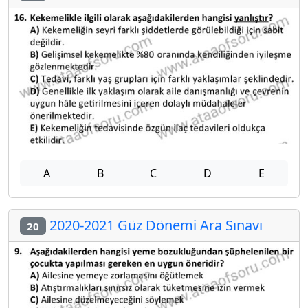
A
B
C
D
E
2020-2021 Güz Dönemi Ara Sınavı
20