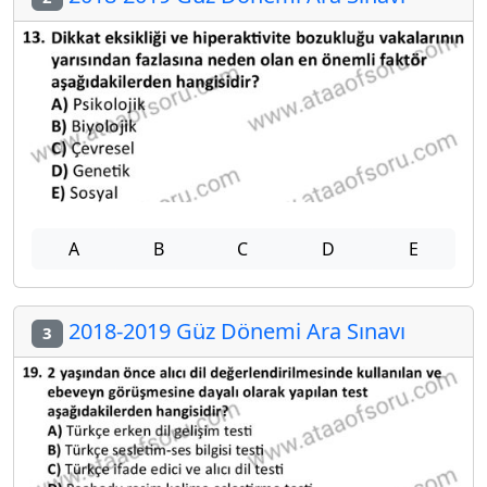
A
B
C
D
E
2018-2019 Güz Dönemi Ara Sınavı
3