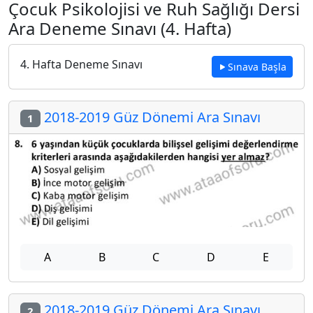
Çocuk Psikolojisi ve Ruh Sağlığı Dersi
Ara Deneme Sınavı (4. Hafta)
4. Hafta Deneme Sınavı
Sınava Başla
2018-2019 Güz Dönemi Ara Sınavı
1
A
B
C
D
E
2018-2019 Güz Dönemi Ara Sınavı
2