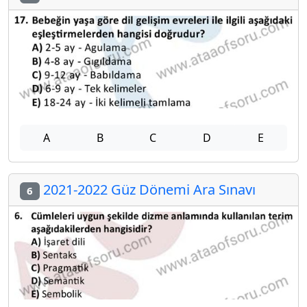
A
B
C
D
E
2021-2022 Güz Dönemi Ara Sınavı
6