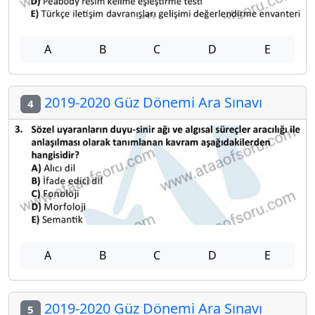
A
B
C
D
E
2019-2020 Güz Dönemi Ara Sınavı
4
A
B
C
D
E
2019-2020 Güz Dönemi Ara Sınavı
5