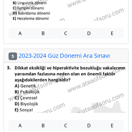
A
B
C
D
E
2023-2024 Güz Dönemi Ara Sınavı
5
A
B
C
D
E