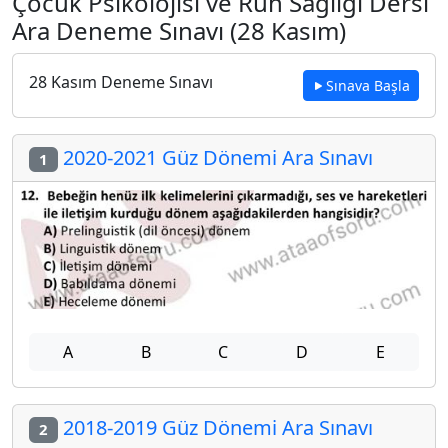
Çocuk Psikolojisi ve Ruh Sağlığı Dersi
Ara Deneme Sınavı (28 Kasım)
28 Kasım Deneme Sınavı
Sınava Başla
2020-2021 Güz Dönemi Ara Sınavı
1
A
B
C
D
E
2018-2019 Güz Dönemi Ara Sınavı
2