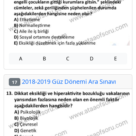
A
B
C
D
E
2018-2019 Güz Dönemi Ara Sınavı
17