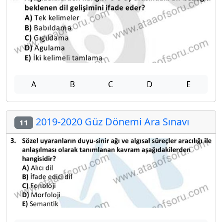
A
B
C
D
E
2019-2020 Güz Dönemi Ara Sınavı
11