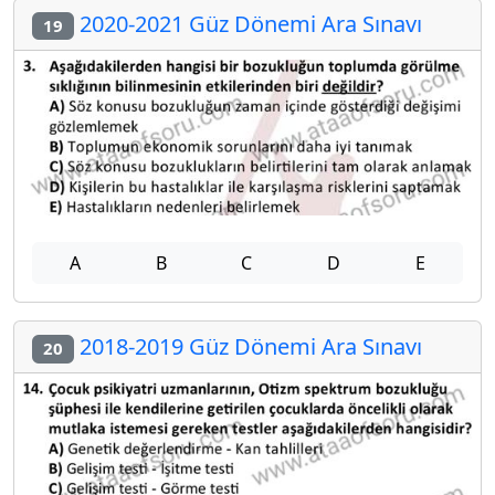
2020-2021 Güz Dönemi Ara Sınavı
19
A
B
C
D
E
2018-2019 Güz Dönemi Ara Sınavı
20