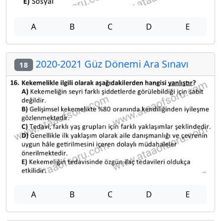
A
B
C
D
E
2020-2021 Güz Dönemi Ara Sınavı
18
A
B
C
D
E