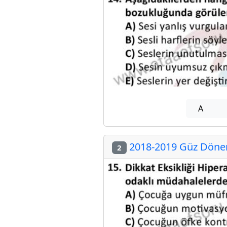
A
2018-2019 Güz Dönem
2