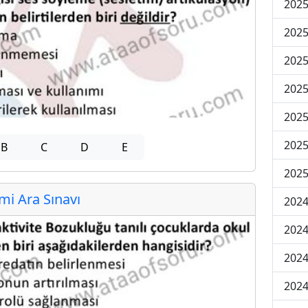
2025
2025
2025
2025
2025
2025
B
C
D
E
2025
i Ara Sınavı
2024
2024
2024
2024