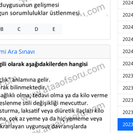
2024
2024
2024
B
C
D
E
2024
i Ara Sınavı
2024
2024
2023
2023
2023
2023
2023