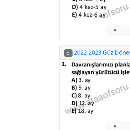
A
2022-2023 Güz Dönem
9
A