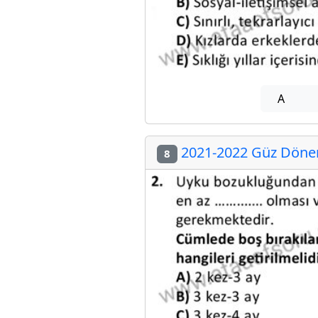
A
2021-2022 Güz Dönem
8