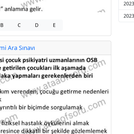
2023
2023
B
C
D
E
i Ara Sınavı