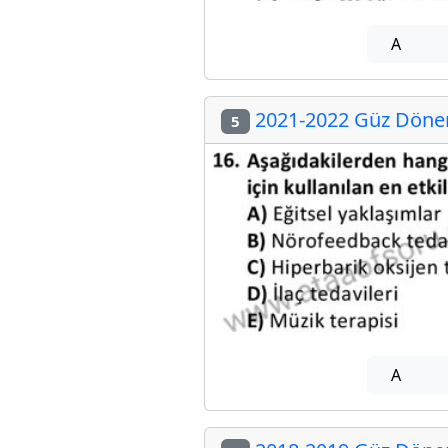
A
2021-2022 Güz Dönem
5
A