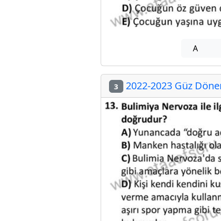
A
2022-2023 Güz Dönem
3