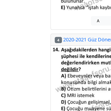
A
2020-2021 Güz Dönem
4