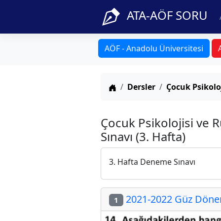
ATA-AÖF SORU
AÖF - Anadolu Üniversitesi
Anasayfa
Dersler
Çocuk Psikoloj
Çocuk Psikolojisi ve 
Sınavı (3. Hafta)
3. Hafta Deneme Sınavı
2021-2022 Güz Dönem
1