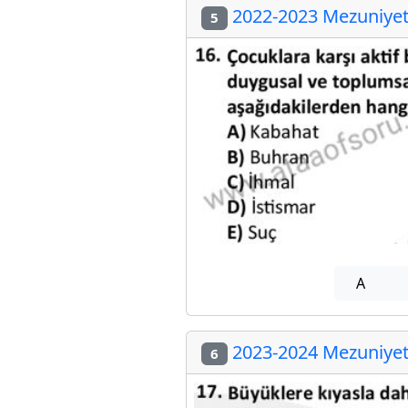
2022-2023 Mezuniyet 
5
A
2023-2024 Mezuniyet 
6