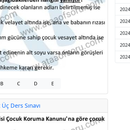
2024
2024
2024
202
202
B
C
D
E
Üç Ders Sınavı