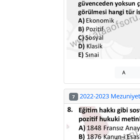
A
2022-2023 Mezuniyet 
7