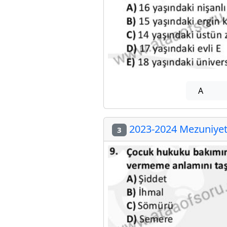
A
2023-2024 Mezuniyet 
3