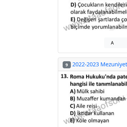
A
2022-2023 Mezuniyet 
9