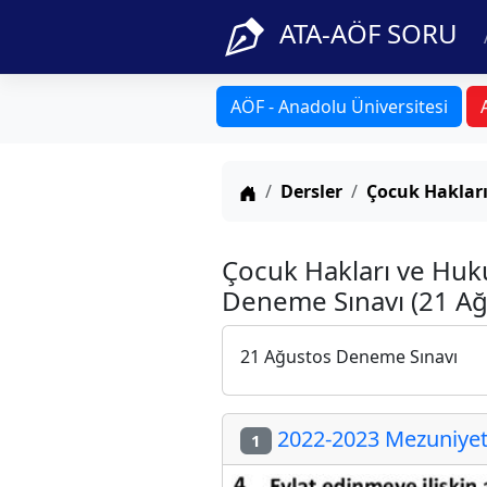
ATA-AÖF SORU
AÖF - Anadolu Üniversitesi
Anasayfa
Dersler
Çocuk Haklar
Çocuk Hakları ve Huk
Deneme Sınavı (21 Ağ
21 Ağustos Deneme Sınavı
2022-2023 Mezuniyet 
1