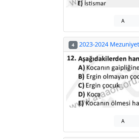
A
2023-2024 Mezuniyet 
4
A