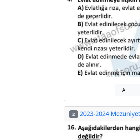
A
2023-2024 Mezuniyet 
2