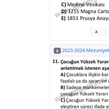
A
2023-2024 Mezuniyet 
8