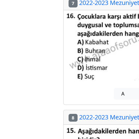
2022-2023 Mezuniyet 
7
A
2022-2023 Mezuniyet 
8