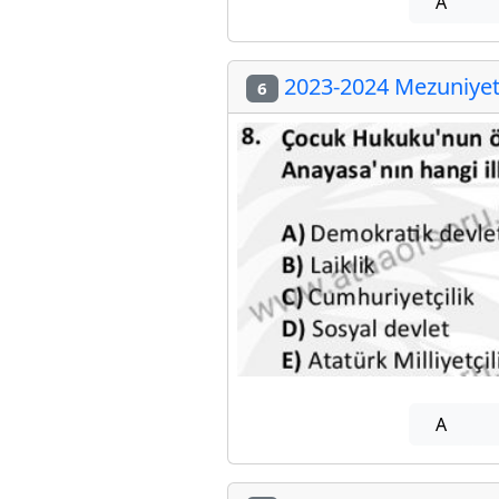
A
2023-2024 Mezuniyet 
6
A