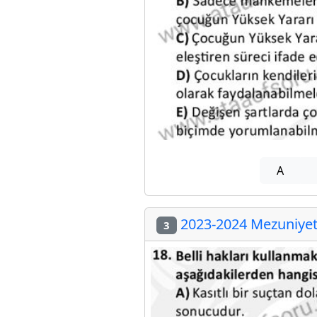
A
2023-2024 Mezuniyet 
3