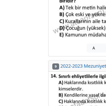
A
2022-2023 Mezuniyet 
9