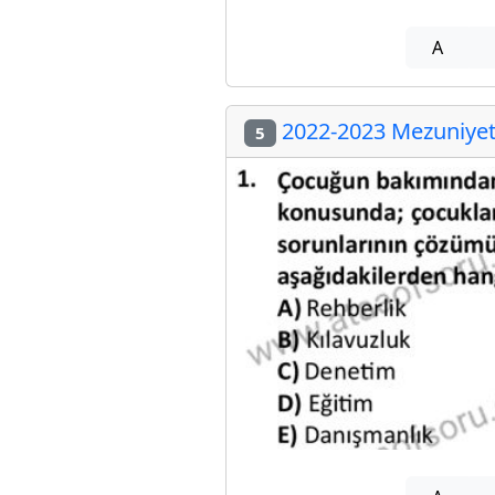
A
2022-2023 Mezuniyet 
5