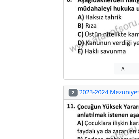
A
2023-2024 Mezuniyet 
2