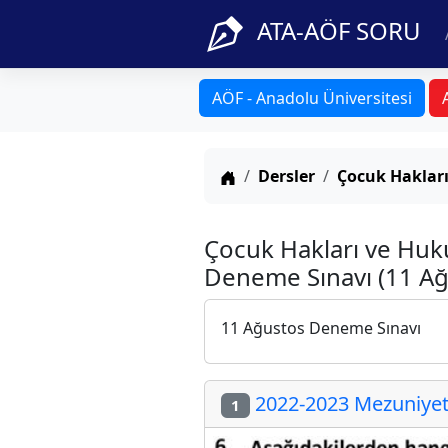
ATA-AÖF SORU
AÖF - Anadolu Üniversitesi
Anasayfa
Dersler
Çocuk Haklar
Çocuk Hakları ve Huk
Deneme Sınavı (11 Ağ
11 Ağustos Deneme Sınavı
2022-2023 Mezuniyet 
1