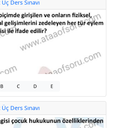
Üç Ders Sınavı
B
C
D
E
Üç Ders Sınavı