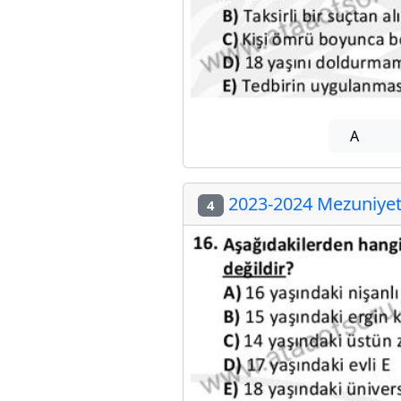
A
2023-2024 Mezuniyet 
4