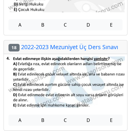
A
B
C
D
E
2022-2023 Mezuniyet Üç Ders Sınavı
18
A
B
C
D
E