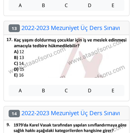
A
B
C
D
E
2022-2023 Mezuniyet Üç Ders Sınavı
13
A
B
C
D
E
2022-2023 Mezuniyet Üç Ders Sınavı
14