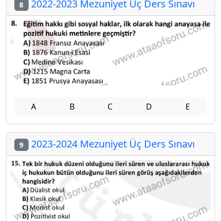
2022-2023 Mezuniyet Üç Ders Sınavı
8
A
B
C
D
E
2023-2024 Mezuniyet Üç Ders Sınavı
9