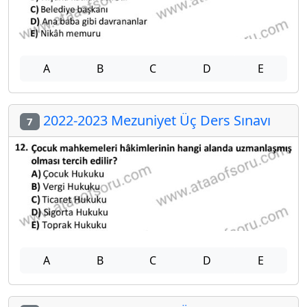
A
B
C
D
E
2022-2023 Mezuniyet Üç Ders Sınavı
7
A
B
C
D
E