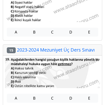
A
B
C
D
E
2023-2024 Mezuniyet Üç Ders Sınavı
15
A
B
C
D
E