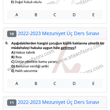
A
B
C
D
E
2022-2023 Mezuniyet Üç Ders Sınavı
10
A
B
C
D
E
2022-2023 Mezuniyet Üç Ders Sınavı
11