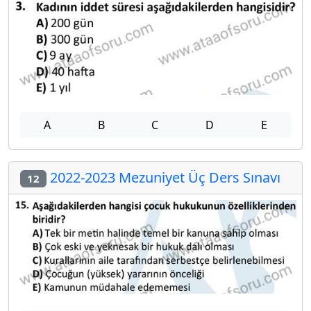
A
B
C
D
E
2022-2023 Mezuniyet Üç Ders Sınavı
12