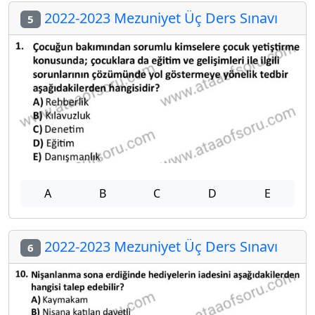
2022-2023 Mezuniyet Üç Ders Sınavı
5
A
B
C
D
E
2022-2023 Mezuniyet Üç Ders Sınavı
6