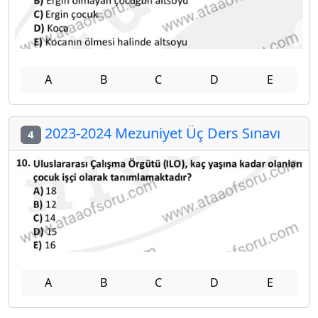
A
B
C
D
E
2023-2024 Mezuniyet Üç Ders Sınavı
4
A
B
C
D
E