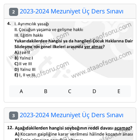
2023-2024 Mezuniyet Üç Ders Sınavı
2
A
B
C
D
E
2023-2024 Mezuniyet Üç Ders Sınavı
3