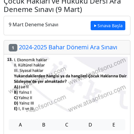
Çocuk Hakları ve Hukuku Dersi Ara
Deneme Sınavı (9 Mart)
9 Mart Deneme Sınavı
Sınava Başla
2024-2025 Bahar Dönemi Ara Sınavı
1
A
B
C
D
E