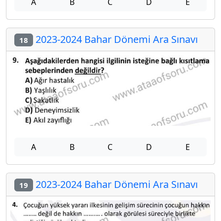
A
B
C
D
E
2023-2024 Bahar Dönemi Ara Sınavı
18
A
B
C
D
E
2023-2024 Bahar Dönemi Ara Sınavı
19