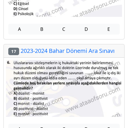
A
B
C
D
E
2023-2024 Bahar Dönemi Ara Sınavı
17