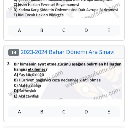
A
B
C
D
E
2023-2024 Bahar Dönemi Ara Sınavı
14
A
B
C
D
E