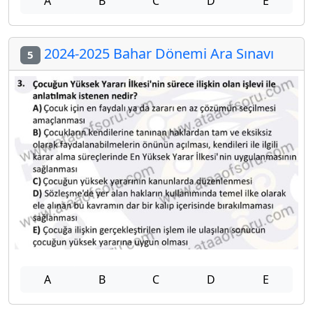
A
B
C
D
E
2024-2025 Bahar Dönemi Ara Sınavı
5
A
B
C
D
E