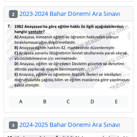
2023-2024 Bahar Dönemi Ara Sınavı
2
A
B
C
D
E
2024-2025 Bahar Dönemi Ara Sınavı
3