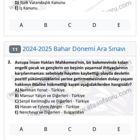
A
B
C
D
E
2024-2025 Bahar Dönemi Ara Sınavı
11
A
B
C
D
E