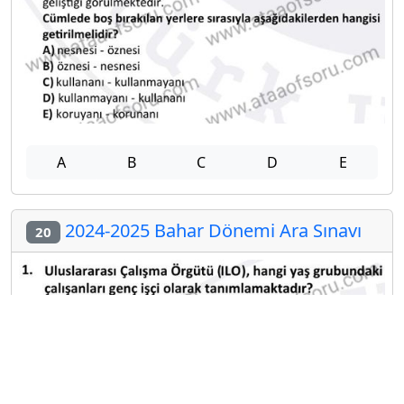
A
B
C
D
E
2024-2025 Bahar Dönemi Ara Sınavı
20