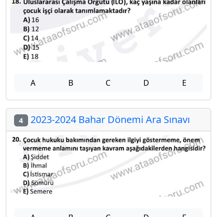
A
B
C
D
E
2023-2024 Bahar Dönemi Ara Sınavı
4