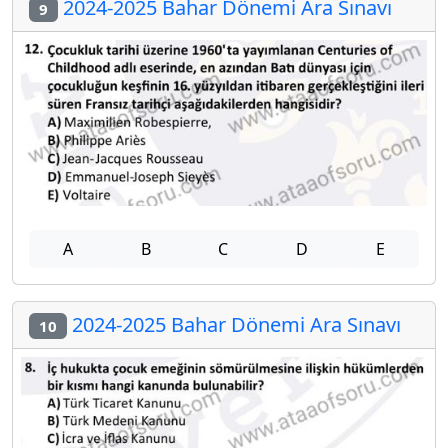
2024-2025 Bahar Dönemi Ara Sınavı
9
A
B
C
D
E
2024-2025 Bahar Dönemi Ara Sınavı
10