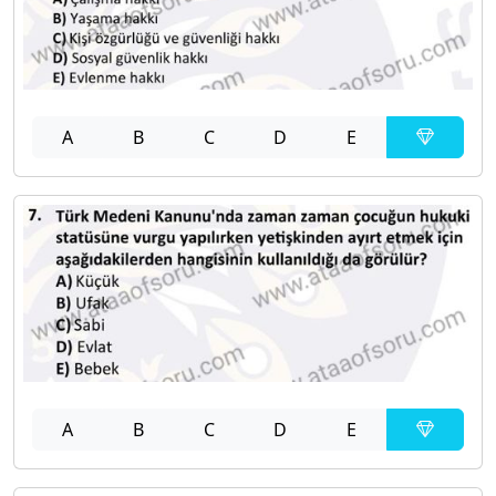
A
B
C
D
E
A
B
C
D
E