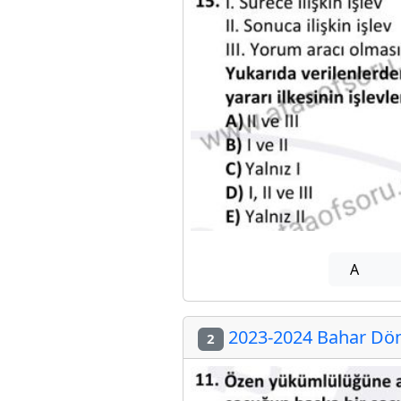
A
2023-2024 Bahar Dön
2