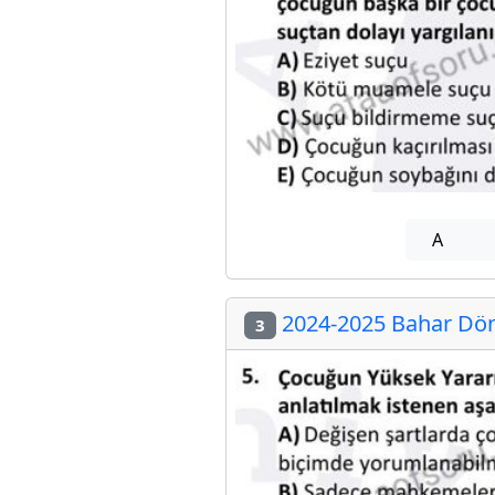
A
2024-2025 Bahar Dön
3