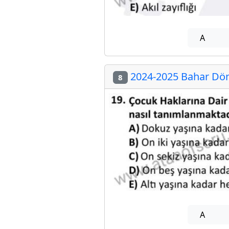
A
2024-2025 Bahar Dön
8
A