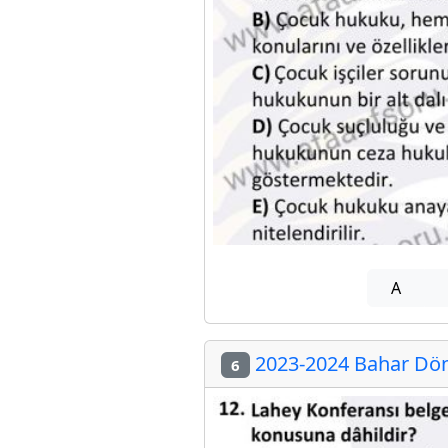
A
2023-2024 Bahar Dön
6