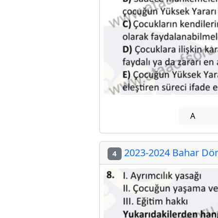
A
2023-2024 Bahar Dön
4