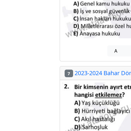
A
2023-2024 Bahar Dön
7