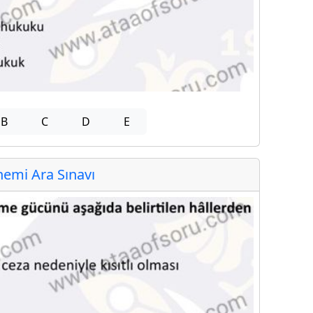
B
C
D
E
emi Ara Sınavı