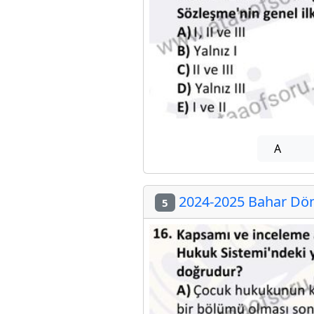
A
2024-2025 Bahar Dön
5