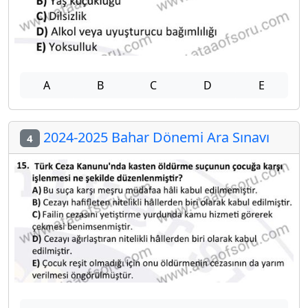
A
B
C
D
E
2024-2025 Bahar Dönemi Ara Sınavı
4