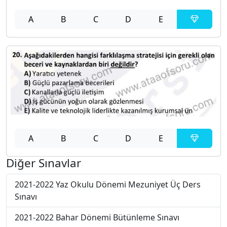
A
B
C
D
E
A
B
C
D
E
Diğer Sınavlar
2021-2022 Yaz Okulu Dönemi Mezuniyet Üç Ders
Sınavı
2021-2022 Bahar Dönemi Bütünleme Sınavı