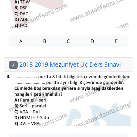
A
B
C
D
E
2018-2019 Mezuniyet Üç Ders Sınavı
7