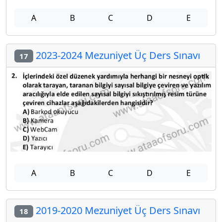
A
B
C
D
E
2023-2024 Mezuniyet Üç Ders Sınavı
17
A
B
C
D
E
2019-2020 Mezuniyet Üç Ders Sınavı
18