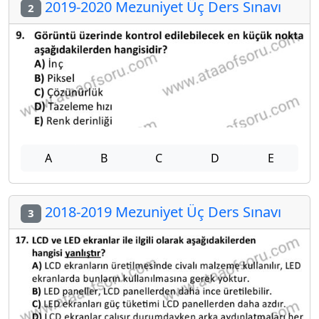
2019-2020 Mezuniyet Üç Ders Sınavı
2
A
B
C
D
E
2018-2019 Mezuniyet Üç Ders Sınavı
3