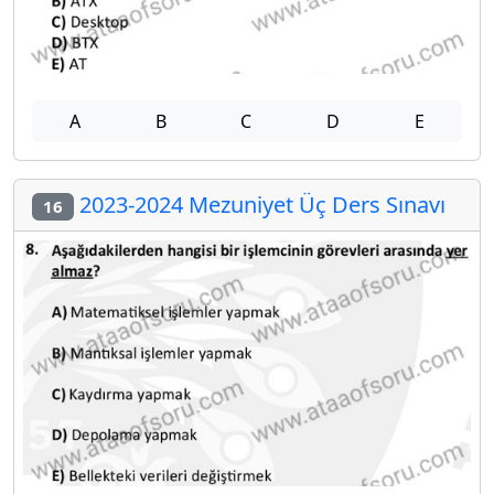
A
B
C
D
E
2023-2024 Mezuniyet Üç Ders Sınavı
16