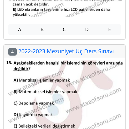
A
B
C
D
E
2022-2023 Mezuniyet Üç Ders Sınavı
4