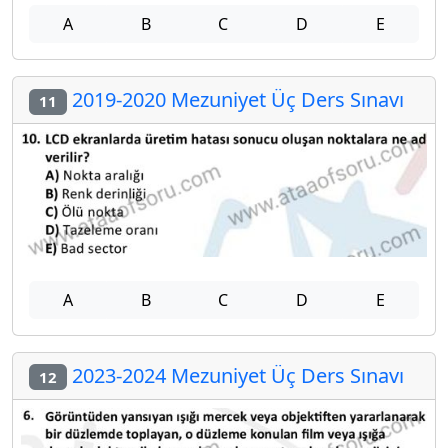
A
B
C
D
E
2019-2020 Mezuniyet Üç Ders Sınavı
11
A
B
C
D
E
2023-2024 Mezuniyet Üç Ders Sınavı
12