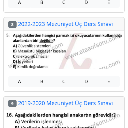
A
B
C
D
E
2022-2023 Mezuniyet Üç Ders Sınavı
8
A
B
C
D
E
2019-2020 Mezuniyet Üç Ders Sınavı
9