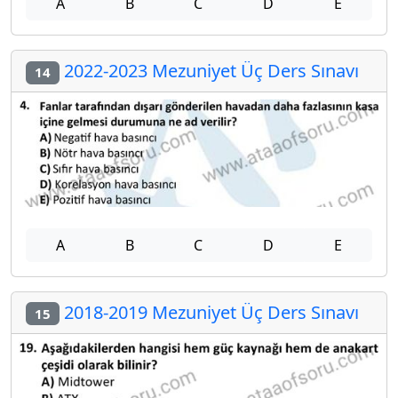
A
B
C
D
E
2022-2023 Mezuniyet Üç Ders Sınavı
14
A
B
C
D
E
2018-2019 Mezuniyet Üç Ders Sınavı
15