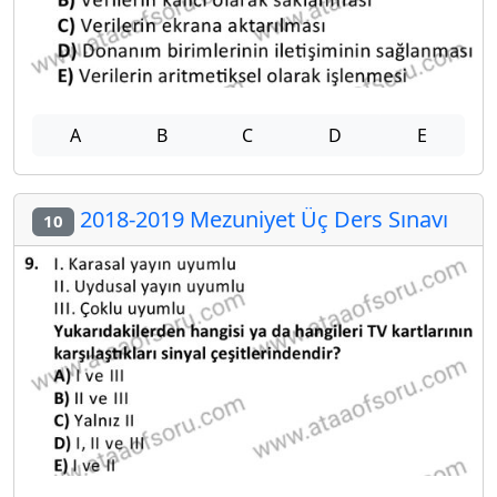
A
B
C
D
E
2018-2019 Mezuniyet Üç Ders Sınavı
10