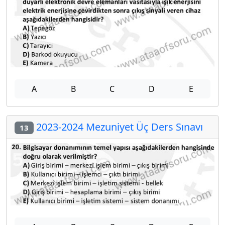
A
B
C
D
E
2023-2024 Mezuniyet Üç Ders Sınavı
13