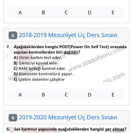
A
B
C
D
E
2018-2019 Mezuniyet Üç Ders Sınavı
5
A
B
C
D
E
2019-2020 Mezuniyet Üç Ders Sınavı
6