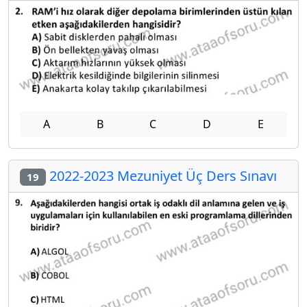
A
B
C
D
E
2022-2023 Mezuniyet Üç Ders Sınavı
19