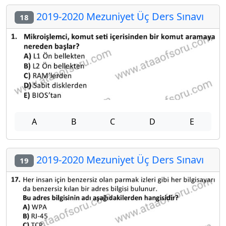
2019-2020 Mezuniyet Üç Ders Sınavı
18
A
B
C
D
E
2019-2020 Mezuniyet Üç Ders Sınavı
19