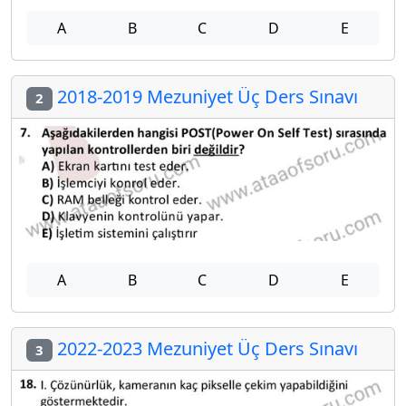
A
B
C
D
E
2018-2019 Mezuniyet Üç Ders Sınavı
2
A
B
C
D
E
2022-2023 Mezuniyet Üç Ders Sınavı
3