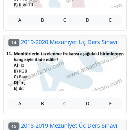
A
B
C
D
E
2019-2020 Mezuniyet Üç Ders Sınavı
14
A
B
C
D
E
2018-2019 Mezuniyet Üç Ders Sınavı
15