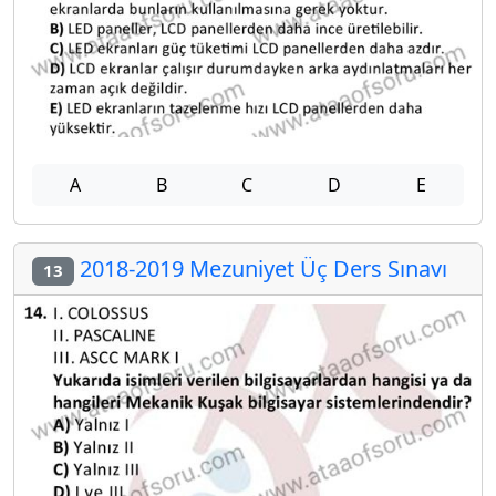
A
B
C
D
E
2018-2019 Mezuniyet Üç Ders Sınavı
13