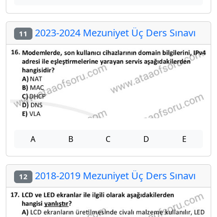
2023-2024 Mezuniyet Üç Ders Sınavı
11
A
B
C
D
E
2018-2019 Mezuniyet Üç Ders Sınavı
12