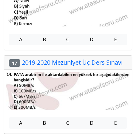
A
B
C
D
E
2019-2020 Mezuniyet Üç Ders Sınavı
17
A
B
C
D
E