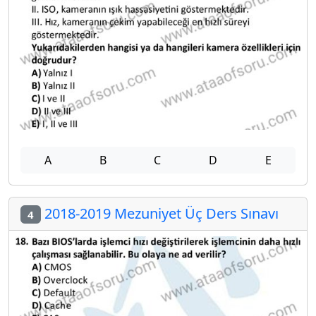
A
B
C
D
E
2018-2019 Mezuniyet Üç Ders Sınavı
4