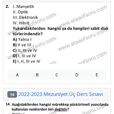
A
B
C
D
E
2022-2023 Mezuniyet Üç Ders Sınavı
16