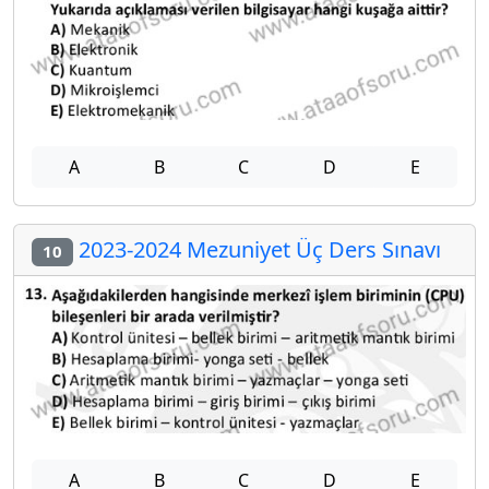
A
B
C
D
E
2023-2024 Mezuniyet Üç Ders Sınavı
10
A
B
C
D
E