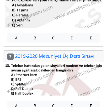
A
B
C
D
E
2019-2020 Mezuniyet Üç Ders Sınavı
7
A
B
C
D
E