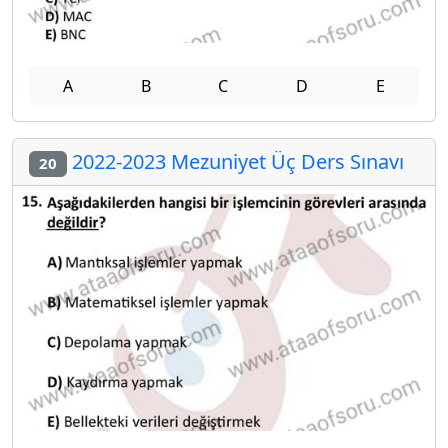
A
B
C
D
E
2022-2023 Mezuniyet Üç Ders Sınavı
20