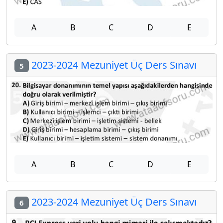
A
B
C
D
E
2023-2024 Mezuniyet Üç Ders Sınavı
5
A
B
C
D
E
2023-2024 Mezuniyet Üç Ders Sınavı
6