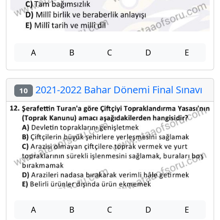
A
B
C
D
E
2021-2022 Bahar Dönemi Final Sınavı
10
A
B
C
D
E