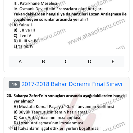
A
B
C
D
E
2017-2018 Bahar Dönemi Final Sınavı
19