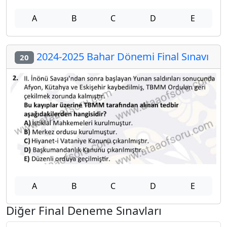
A
B
C
D
E
2024-2025 Bahar Dönemi Final Sınavı
20
A
B
C
D
E
Diğer Final Deneme Sınavları