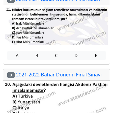
A
B
C
D
E
2021-2022 Bahar Dönemi Final Sınavı
3