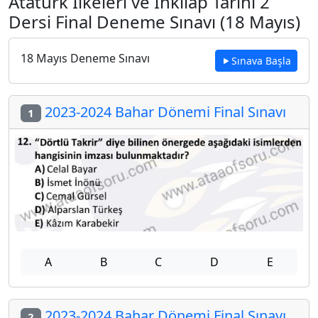
Atatürk İlkeleri ve İnkılap Tarihi 2
Dersi Final Deneme Sınavı (18 Mayıs)
18 Mayıs Deneme Sınavı
Sınava Başla
2023-2024 Bahar Dönemi Final Sınavı
1
A
B
C
D
E
2023-2024 Bahar Dönemi Final Sınavı
2