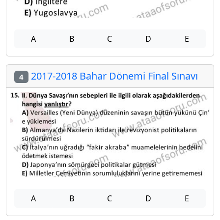
A
B
C
D
E
2017-2018 Bahar Dönemi Final Sınavı
4
A
B
C
D
E