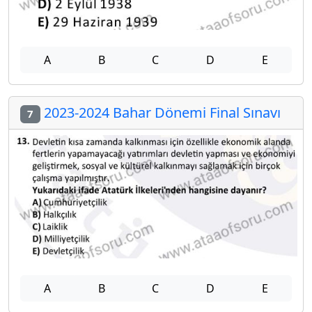
A
B
C
D
E
2023-2024 Bahar Dönemi Final Sınavı
7
A
B
C
D
E