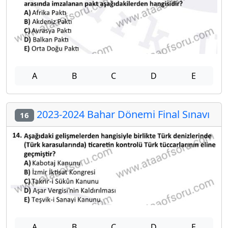
A
B
C
D
E
2023-2024 Bahar Dönemi Final Sınavı
16
A
B
C
D
E