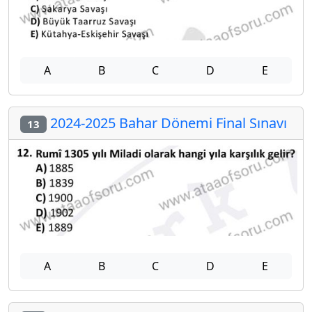
A
B
C
D
E
2024-2025 Bahar Dönemi Final Sınavı
13
A
B
C
D
E