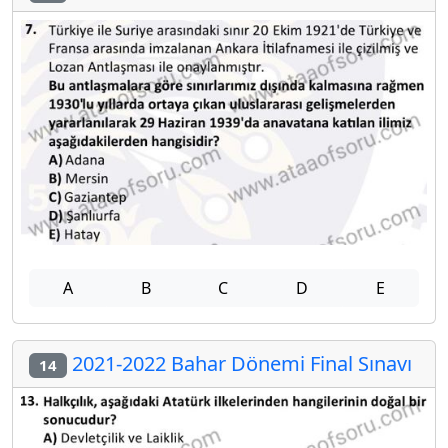
A
B
C
D
E
2021-2022 Bahar Dönemi Final Sınavı
14