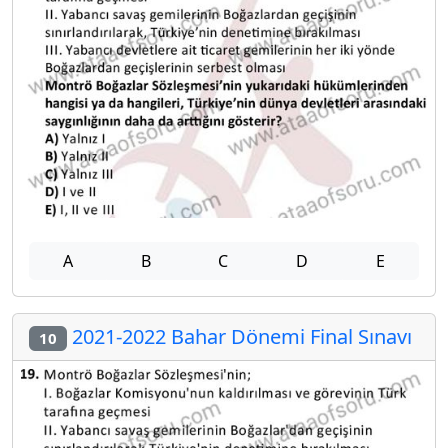
A
B
C
D
E
2021-2022 Bahar Dönemi Final Sınavı
10