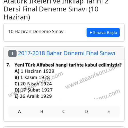
Atatürk İlkeleri ve İnkılap Tarihi 2
Dersi Final Deneme Sınavı (10
Haziran)
10 Haziran Deneme Sınavı
Sınava Başla
2017-2018 Bahar Dönemi Final Sınavı
1
A
B
C
D
E