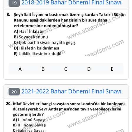
2018-2019 Bahar Dönemi Final Sınavı
19
A
B
C
D
E
2021-2022 Bahar Dönemi Final Sınavı
20