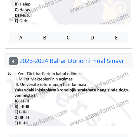
A
B
C
D
E
2023-2024 Bahar Dönemi Final Sınavı
4