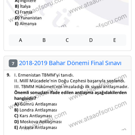
A
B
C
D
E
2018-2019 Bahar Dönemi Final Sınavı
7