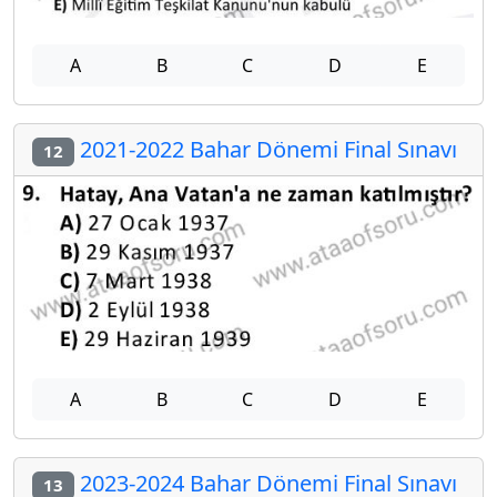
A
B
C
D
E
2021-2022 Bahar Dönemi Final Sınavı
12
A
B
C
D
E
2023-2024 Bahar Dönemi Final Sınavı
13