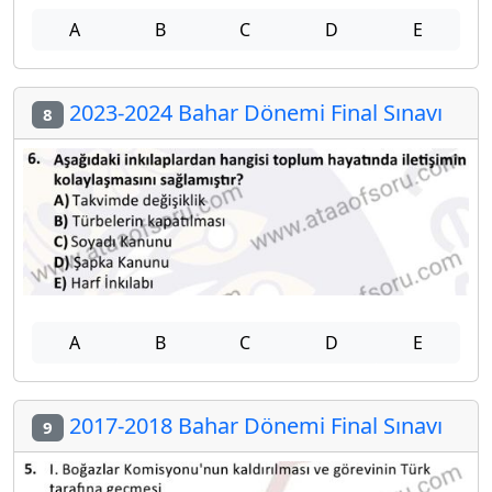
A
B
C
D
E
2023-2024 Bahar Dönemi Final Sınavı
8
A
B
C
D
E
2017-2018 Bahar Dönemi Final Sınavı
9