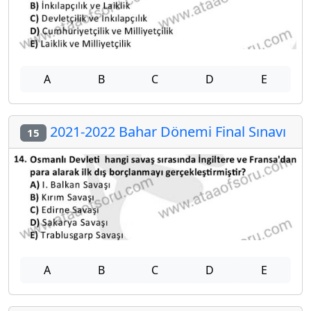
A
B
C
D
E
2021-2022 Bahar Dönemi Final Sınavı
15
A
B
C
D
E