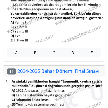
A
B
C
D
E
2024-2025 Bahar Dönemi Final Sınavı
11