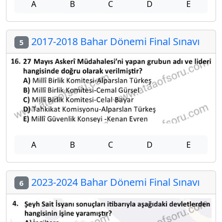
A
B
C
D
E
2017-2018 Bahar Dönemi Final Sınavı
5
A
B
C
D
E
2023-2024 Bahar Dönemi Final Sınavı
6