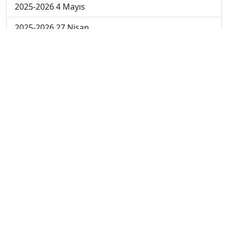
2025-2026 4 Mayıs
2025-2026 27 Nisan
2024-2025 30 Mayıs
2024-2025 29 Mayıs
2024-2025 28 Mayıs
2024-2025 27 Mayıs
2024-2025 26 Mayıs
2024-2025 19 Mayıs
2024-2025 12 Mayıs
2024-2025 5 Mayıs
2024-2025 28 Nisan