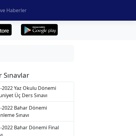
ve Haberler
r Sınavlar
-2022 Yaz Okulu Dönemi
niyet Üç Ders Sınavı
-2022 Bahar Dönemi
nleme Sınavı
-2022 Bahar Dönemi Final
vı