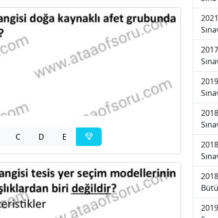
2021
Sına
2017
Sına
2019
Sına
2018
Sına
C
D
E
2018
Sına
2018
Bütü
2019