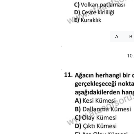
A
B
10.