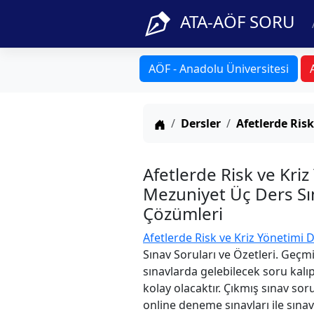
ATA-AÖF SORU
AÖF - Anadolu Üniversitesi
Anasayfa
Dersler
Afetlerde Risk
Afetlerde Risk ve Kri
Mezuniyet Üç Ders Sın
Çözümleri
Afetlerde Risk ve Kriz Yönetimi D
Sınav Soruları ve Özetleri. Geçm
sınavlarda gelebilecek soru kalı
kolay olacaktır. Çıkmış sınav sor
online deneme sınavları ile sınav