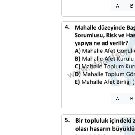
A
B
A
B