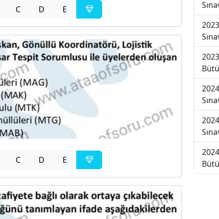
Sına
C
D
E
2023
Sına
2023
Bütü
2024
Sına
2024
Sına
2024
C
D
E
Bütü