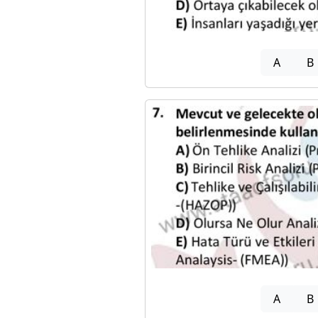
A
B
A
B