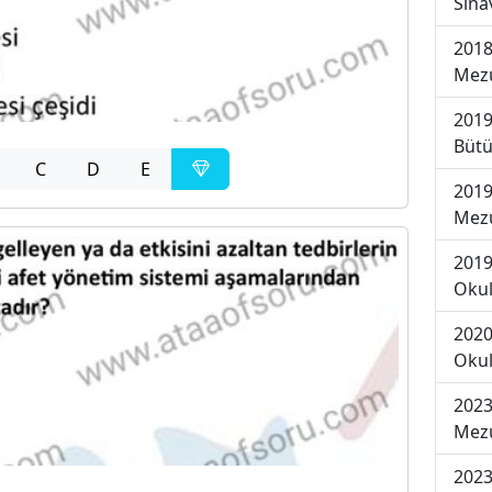
Sına
2018
Mezu
2019
Bütü
C
D
E
2019
Mezu
2019
Okul
2020
Okul
2023
Mezu
2023