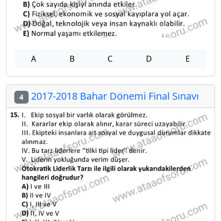
A
B
C
D
E
2017-2018 Bahar Dönemi Final Sınavı
4