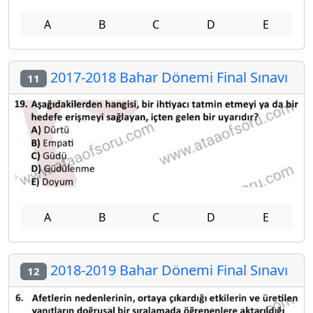
A
B
C
D
E
2017-2018 Bahar Dönemi Final Sınavı
11
A
B
C
D
E
2018-2019 Bahar Dönemi Final Sınavı
12