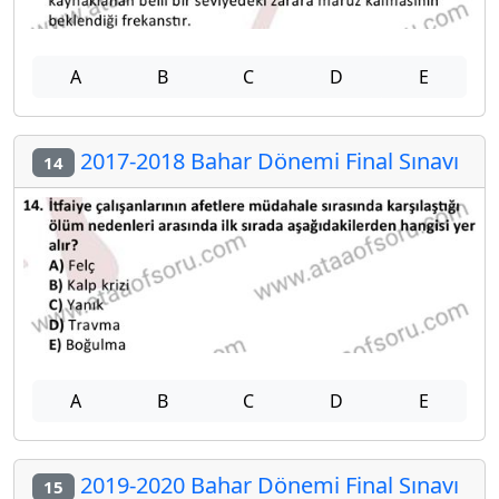
A
B
C
D
E
2017-2018 Bahar Dönemi Final Sınavı
14
A
B
C
D
E
2019-2020 Bahar Dönemi Final Sınavı
15