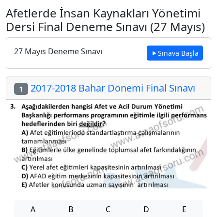
Afetlerde İnsan Kaynakları Yönetimi
Dersi Final Deneme Sınavı (27 Mayıs)
27 Mayıs Deneme Sınavı
Sınava Başla
2017-2018 Bahar Dönemi Final Sınavı
1
A
B
C
D
E