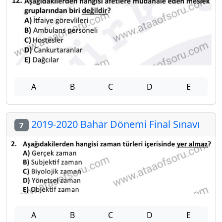
A
B
C
D
E
2019-2020 Bahar Dönemi Final Sınavı
7
A
B
C
D
E