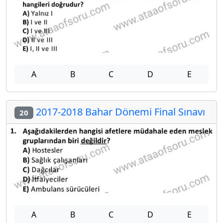
A
B
C
D
E
2017-2018 Bahar Dönemi Final Sınavı
20
A
B
C
D
E