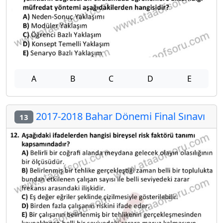
A
B
C
D
E
2017-2018 Bahar Dönemi Final Sınavı
13