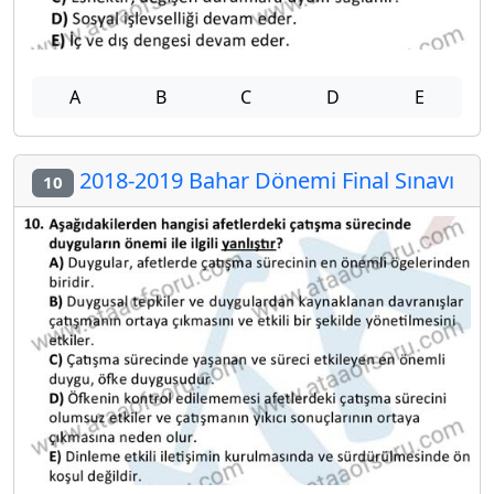
A
B
C
D
E
2018-2019 Bahar Dönemi Final Sınavı
10