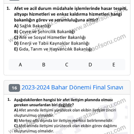
A
B
C
D
E
2023-2024 Bahar Dönemi Final Sınavı
16