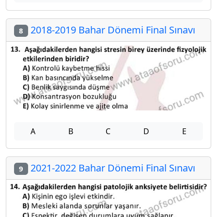
2018-2019 Bahar Dönemi Final Sınavı
8
A
B
C
D
E
2021-2022 Bahar Dönemi Final Sınavı
9