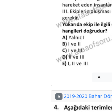
A
2019-2020 Bahar Döne
9