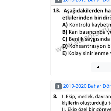
A
2019-2020 Bahar Döne
8