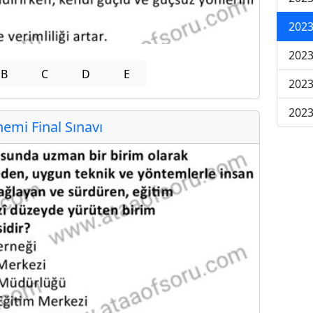
2023
2023
B
C
D
E
2023
2023
mi Final Sınavı