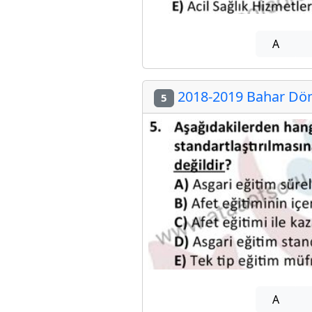
A
2018-2019 Bahar Döne
5
A