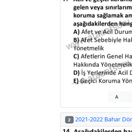
A
2021-2022 Bahar Döne
2