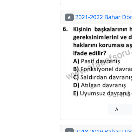
2021-2022 Bahar Döne
6
A
2018-2019 Bahar Döne
7