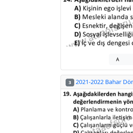
A
2021-2022 Bahar Döne
3