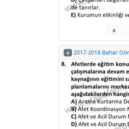
A
2017-2018 Bahar Döne
4