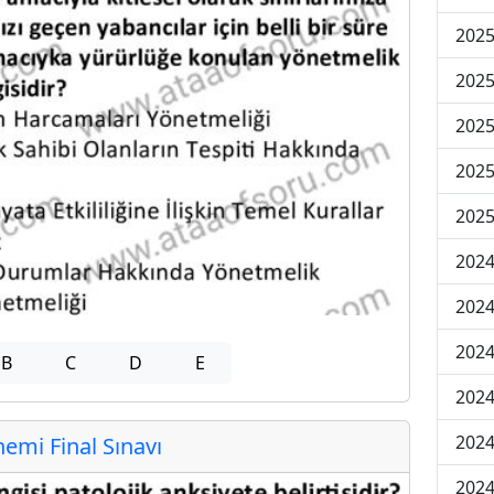
2025
2025
2025
2025
2025
2024
2024
2024
B
C
D
E
2024
2024
mi Final Sınavı
2024