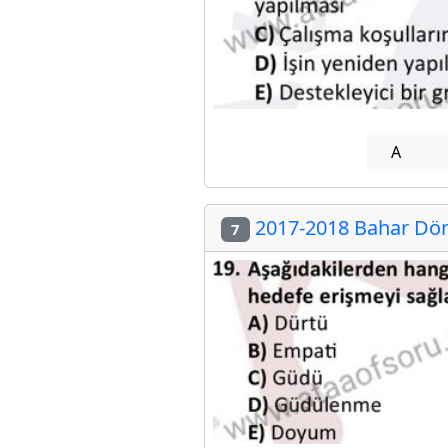
A
2017-2018 Bahar Döne
7