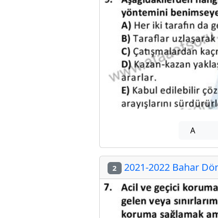
A
2021-2022 Bahar Döne
2