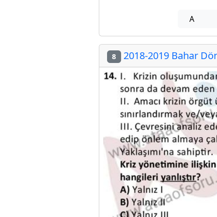
A
2018-2019 Bahar Döne
8