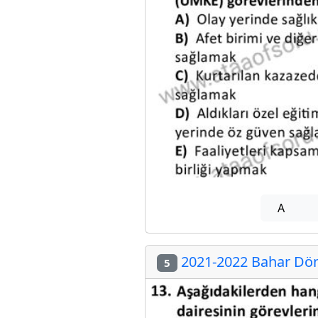
A
2021-2022 Bahar Döne
5