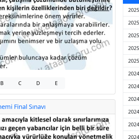
2025
2025
2025
2025
2025
2024
B
C
D
E
2024
2024
mi Final Sınavı
2024
2024
2024