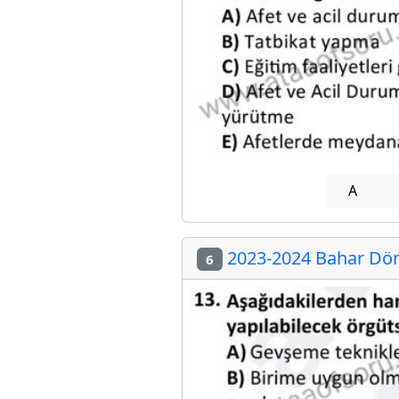
A
2023-2024 Bahar Döne
6