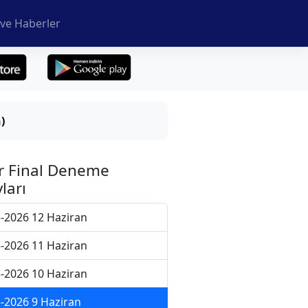
ve Haberler
)
r Final Deneme
ları
-2026 12 Haziran
-2026 11 Haziran
-2026 10 Haziran
-2026 9 Haziran