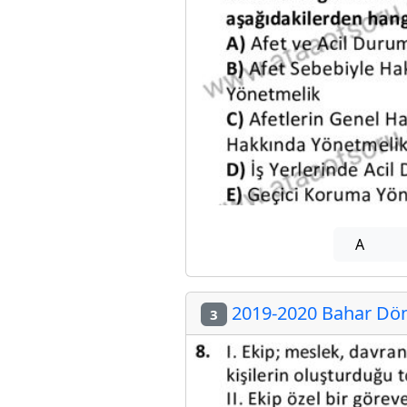
A
2019-2020 Bahar Döne
3