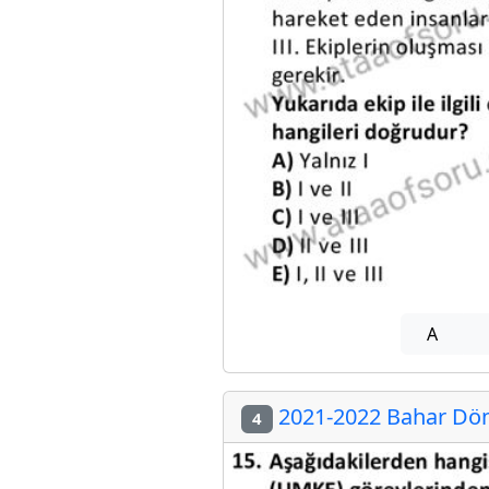
A
2021-2022 Bahar Döne
4