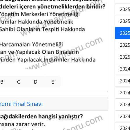
2025
2025
2025
2025
2025
2024
2024
B
C
D
E
2024
mi Final Sınavı
2024
2024
2024