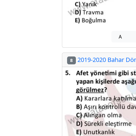
A
2019-2020 Bahar Döne
8