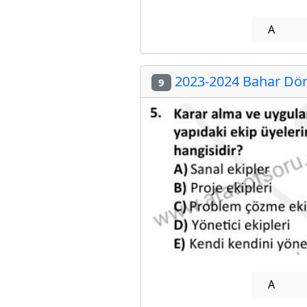
A
2023-2024 Bahar Döne
9
A