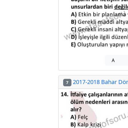
A
2017-2018 Bahar Döne
7