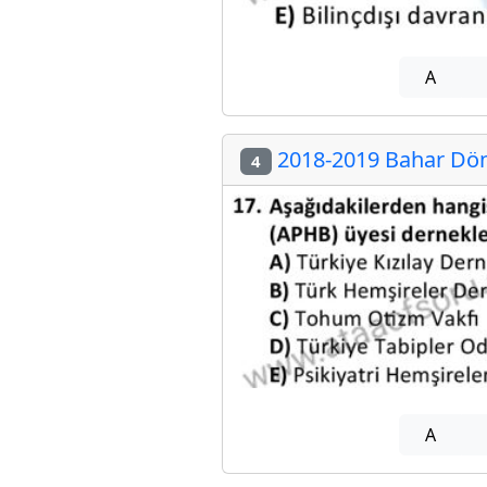
A
2018-2019 Bahar Döne
4
A