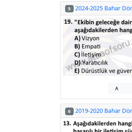
2024-2025 Bahar Döne
5
A
2019-2020 Bahar Döne
6