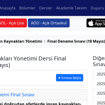
Anasayfa
Bölümler
Dersler
Akademik Takvim
Duyuru 
AÖL - Açık Lise
AÖO - Açık Ortaokul
an Kaynakları Yönetimi
Final Deneme Sınavı (18 Mayıs)
kları Yönetimi Dersi Final
Diğe
Sınav
yıs)
2025
Sınava Başla
2025
2025
mi Final Sınavı
2025