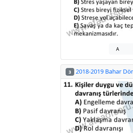
A
2018-2019 Bahar Döne
3