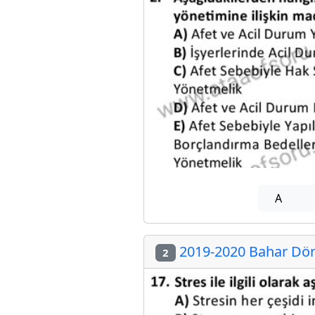
A
2019-2020 Bahar Döne
2