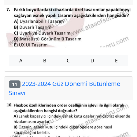
A
B
C
D
E
2023-2024 Güz Dönemi Bütünleme
11
Sınavı