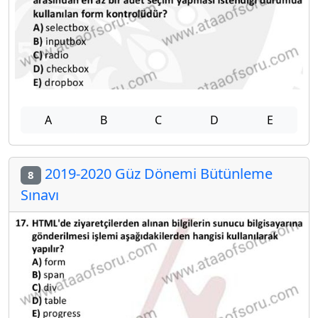
A
B
C
D
E
2019-2020 Güz Dönemi Bütünleme
8
Sınavı