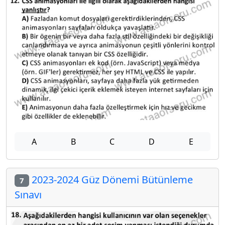
A
B
C
D
E
2023-2024 Güz Dönemi Bütünleme
7
Sınavı