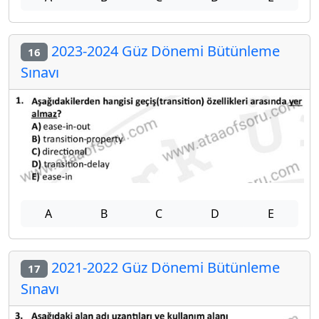
2023-2024 Güz Dönemi Bütünleme
16
Sınavı
A
B
C
D
E
2021-2022 Güz Dönemi Bütünleme
17
Sınavı