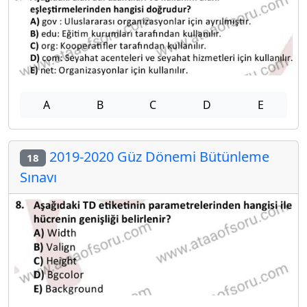
A
B
C
D
E
2019-2020 Güz Dönemi Bütünleme
18
Sınavı