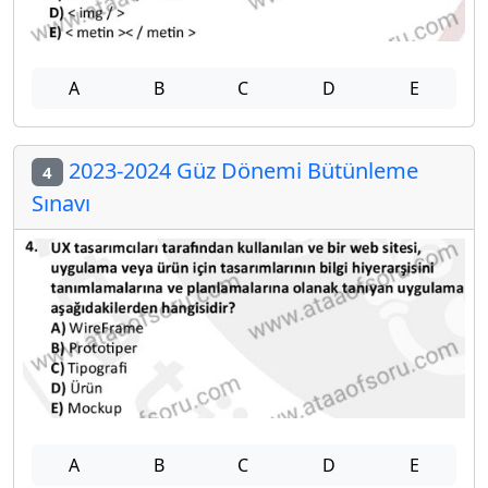
A
B
C
D
E
2023-2024 Güz Dönemi Bütünleme
4
Sınavı
A
B
C
D
E