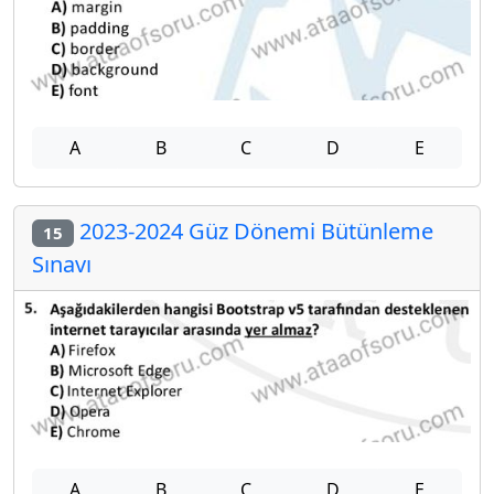
A
B
C
D
E
2023-2024 Güz Dönemi Bütünleme
15
Sınavı
A
B
C
D
E