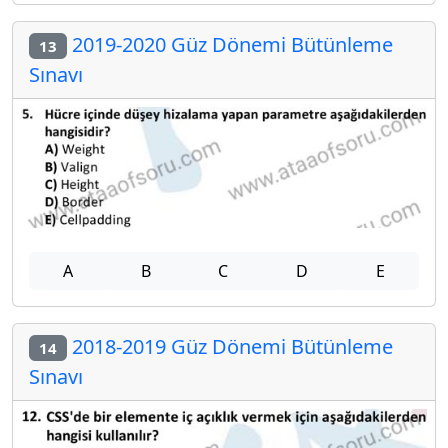
2019-2020 Güz Dönemi Bütünleme
13
Sınavı
A
B
C
D
E
2018-2019 Güz Dönemi Bütünleme
14
Sınavı