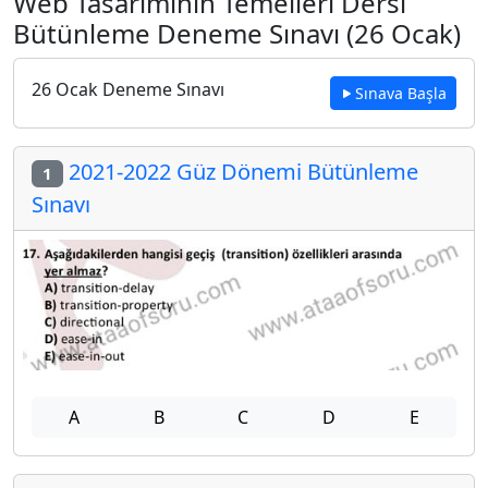
Web Tasarımının Temelleri Dersi
Bütünleme Deneme Sınavı (26 Ocak)
26 Ocak Deneme Sınavı
Sınava Başla
2021-2022 Güz Dönemi Bütünleme
1
Sınavı
A
B
C
D
E