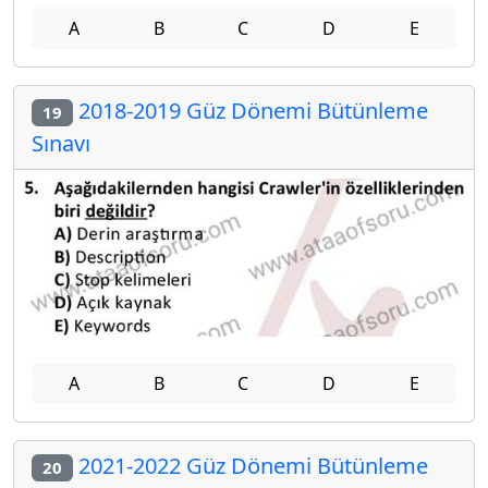
A
B
C
D
E
2018-2019 Güz Dönemi Bütünleme
19
Sınavı
A
B
C
D
E
2021-2022 Güz Dönemi Bütünleme
20