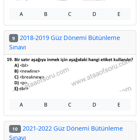
A
B
C
D
E
2018-2019 Güz Dönemi Bütünleme
9
Sınavı
A
B
C
D
E
2021-2022 Güz Dönemi Bütünleme
10
Sınavı