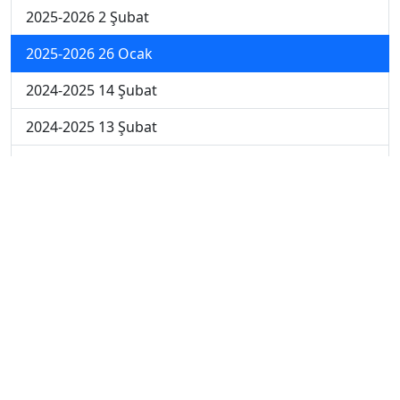
2025-2026 2 Şubat
2025-2026 26 Ocak
2024-2025 14 Şubat
2024-2025 13 Şubat
2024-2025 12 Şubat
2024-2025 11 Şubat
2024-2025 10 Şubat
2024-2025 4. Hafta
2024-2025 3. Hafta
2024-2025 2. Hafta
2024-2025 1. Hafta