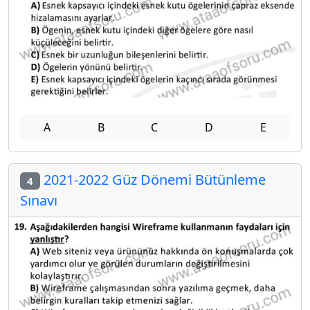
A
B
C
D
E
2021-2022 Güz Dönemi Bütünleme
4
Sınavı