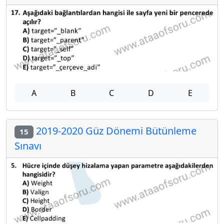
A
B
C
D
E
2019-2020 Güz Dönemi Bütünleme
15
Sınavı