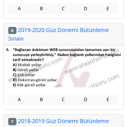
A
B
C
D
E
2019-2020 Güz Dönemi Bütünleme
6
Sınavı
A
B
C
D
E
2018-2019 Güz Dönemi Bütünleme
7