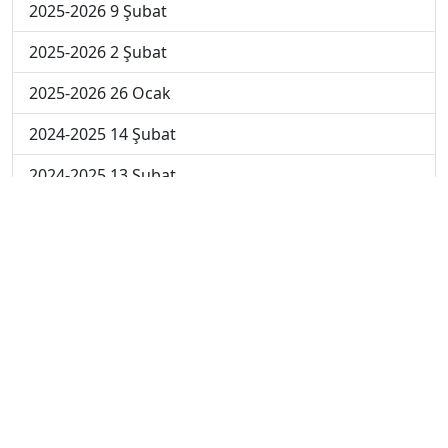
2025-2026 9 Şubat
2025-2026 2 Şubat
2025-2026 26 Ocak
2024-2025 14 Şubat
2024-2025 13 Şubat
2024-2025 12 Şubat
2024-2025 11 Şubat
2024-2025 10 Şubat
2024-2025 4. Hafta
2024-2025 3. Hafta
2024-2025 2. Hafta