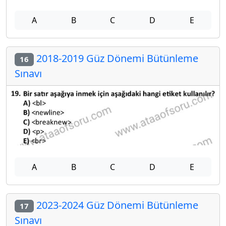
A
B
C
D
E
2018-2019 Güz Dönemi Bütünleme
16
Sınavı
A
B
C
D
E
2023-2024 Güz Dönemi Bütünleme
17
Sınavı