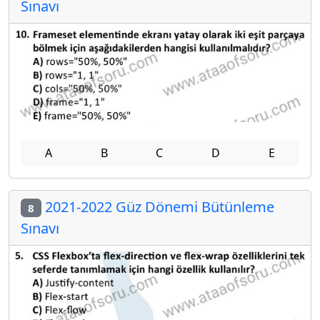
Sınavı
A
B
C
D
E
2021-2022 Güz Dönemi Bütünleme
8
Sınavı