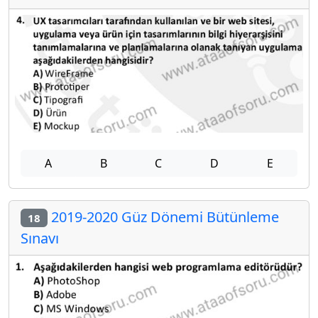
A
B
C
D
E
2019-2020 Güz Dönemi Bütünleme
18
Sınavı