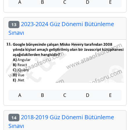
A
B
C
D
E
2023-2024 Güz Dönemi Bütünleme
13
Sınavı
A
B
C
D
E
2018-2019 Güz Dönemi Bütünleme
14
Sınavı