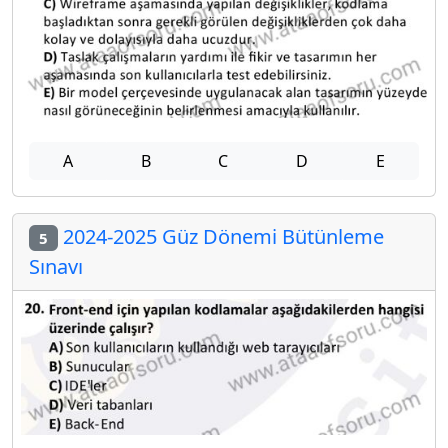
A
B
C
D
E
2024-2025 Güz Dönemi Bütünleme
5
Sınavı