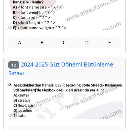
A
B
C
D
E
2024-2025 Güz Dönemi Bütünleme
12
Sınavı