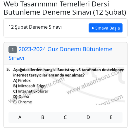
Web Tasarımının Temelleri Dersi
Bütünleme Deneme Sınavı (12 Şubat)
12 Şubat Deneme Sınavı
Sınava Başla
2023-2024 Güz Dönemi Bütünleme
1
Sınavı
A
B
C
D
E