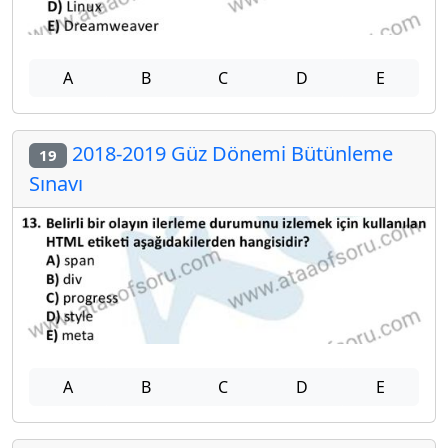
A
B
C
D
E
2018-2019 Güz Dönemi Bütünleme
19
Sınavı
A
B
C
D
E