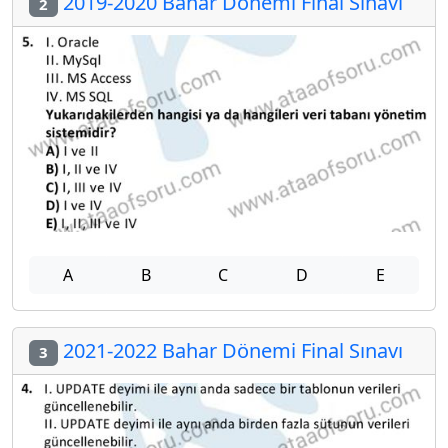
2019-2020 Bahar Dönemi Final Sınavı
2
A
B
C
D
E
2021-2022 Bahar Dönemi Final Sınavı
3