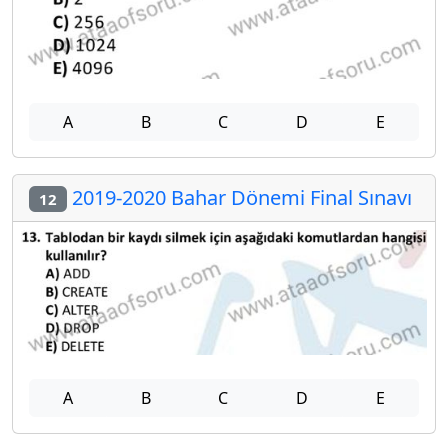
A
B
C
D
E
2019-2020 Bahar Dönemi Final Sınavı
12
A
B
C
D
E