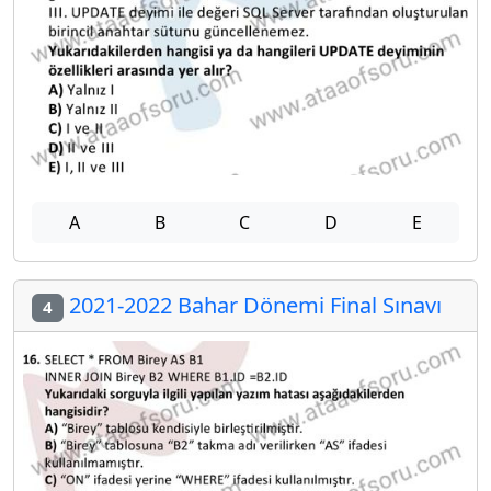
A
B
C
D
E
2021-2022 Bahar Dönemi Final Sınavı
4