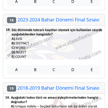
A
B
C
D
E
2023-2024 Bahar Dönemi Final Sınavı
18
A
B
C
D
E
2018-2019 Bahar Dönemi Final Sınavı
19