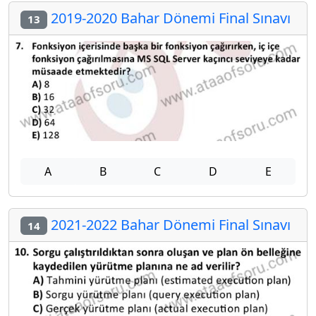
2019-2020 Bahar Dönemi Final Sınavı
13
A
B
C
D
E
2021-2022 Bahar Dönemi Final Sınavı
14