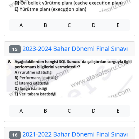
A
B
C
D
E
2023-2024 Bahar Dönemi Final Sınavı
15
A
B
C
D
E
2021-2022 Bahar Dönemi Final Sınavı
16