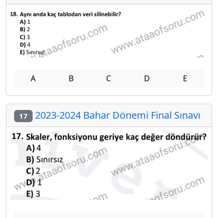
A
B
C
D
E
2023-2024 Bahar Dönemi Final Sınavı
17