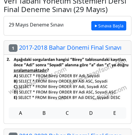
Veri Tabanı Yönetim Sistemleri Dersi
Final Deneme Sınavı (29 Mayıs)
29 Mayıs Deneme Sınavı
Sınava Başla
2017-2018 Bahar Dönemi Final Sınavı
1
A
B
C
D
E