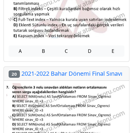
A
B
C
D
E
2021-2022 Bahar Dönemi Final Sınavı
20