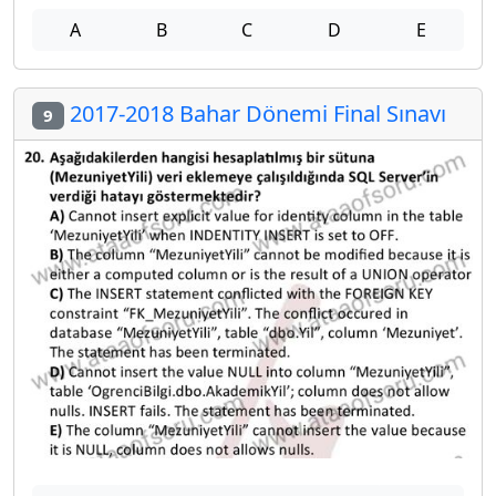
A
B
C
D
E
2017-2018 Bahar Dönemi Final Sınavı
9