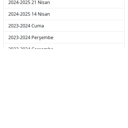
2024-2025 21 Nisan
2024-2025 14 Nisan
2023-2024 Cuma
2023-2024 Perşembe
2023-2024 Çarşamba
2023-2024 Salı
2023-2024 Pazartesi
2023-2024 5. Hafta
2023-2024 4. Hafta
2023-2024 3. Hafta
2023-2024 2. Hafta