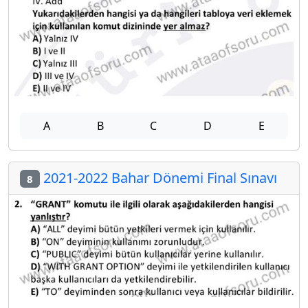
A
B
C
D
E
2021-2022 Bahar Dönemi Final Sınavı
8