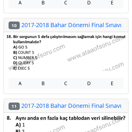
A
B
C
D
E
2017-2018 Bahar Dönemi Final Sınavı
10
A
B
C
D
E
2017-2018 Bahar Dönemi Final Sınavı
11