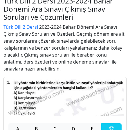
Türk Dili 2 Dersi 2023-2024 Bahar
Dönemi Ara Sınavı Çıkmış Sınav
Soruları ve Çözümleri
Türk Dili 2 Dersi
2023-2024 Bahar Dönemi Ara Sınavı
Çıkmış Sınav Soruları ve Özetleri. Geçmiş dönemlere ait
sınav sorularını çözerek sınavlarda gelebilecek soru
kalıplarının ve benzer soruları yakalamanız daha kolay
olacaktır. Çıkmış sınav soruları ile beraber konu
anlatımı, ders özetleri ve online deneme sınavları ile
sınavlara hazrılanabilirsin.
A
B
C
D
E