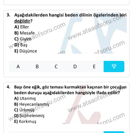
A
B
C
D
E