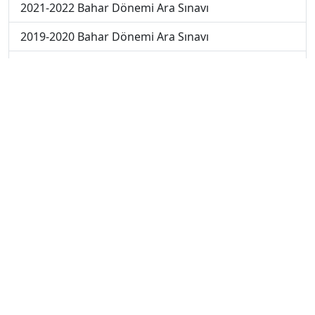
2021-2022 Bahar Dönemi Ara Sınavı
2019-2020 Bahar Dönemi Ara Sınavı
2017-2018 Bahar Dönemi Final Sınavı
2018-2019 Bahar Dönemi Ara Sınavı
2018-2019 Bahar Dönemi Final Sınavı
2018-2019 Bahar Dönemi Bütünleme Sınavı
2018-2019 Yaz Okulu Dönemi Mezuniyet Üç Ders
Sınavı
2019-2020 Bahar Dönemi Final Sınavı
2019-2020 Bahar Dönemi Bütünleme Sınavı
2019-2020 Yaz Okulu Dönemi Yaz Okulu Sınavı
2020-2021 Yaz Okulu Dönemi Yaz Okulu Sınavı