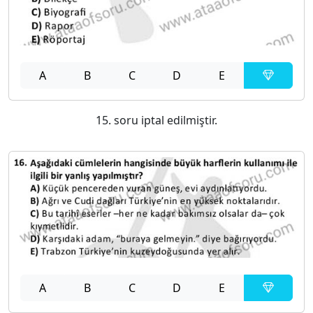
A
B
C
D
E
15. soru iptal edilmiştir.
A
B
C
D
E