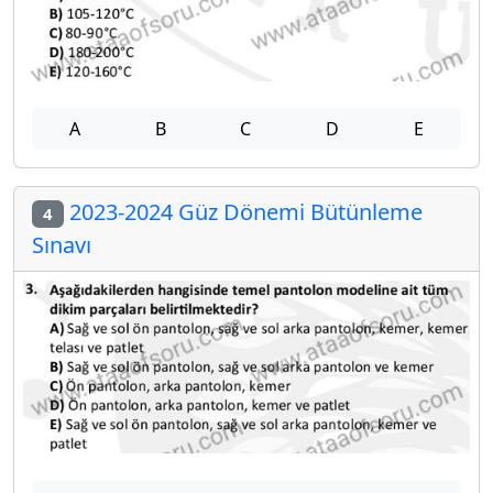
A
B
C
D
E
2023-2024 Güz Dönemi Bütünleme
4
Sınavı