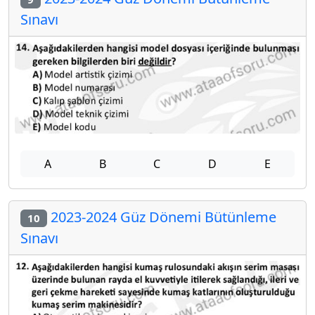
Sınavı
A
B
C
D
E
2023-2024 Güz Dönemi Bütünleme
10
Sınavı