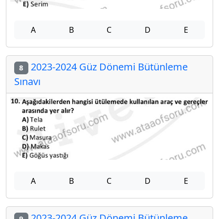
A
B
C
D
E
2023-2024 Güz Dönemi Bütünleme
8
Sınavı
A
B
C
D
E
2023-2024 Güz Dönemi Bütünleme
9