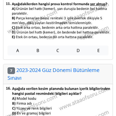
A
B
C
D
E
2023-2024 Güz Dönemi Bütünleme
7
Sınavı