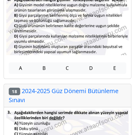
A
B
C
D
E
2024-2025 Güz Dönemi Bütünleme
18
Sınavı