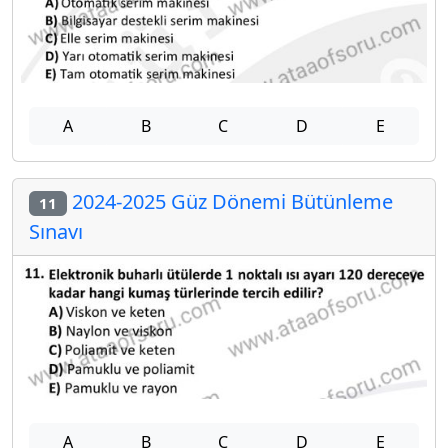
A
B
C
D
E
2024-2025 Güz Dönemi Bütünleme
11
Sınavı
A
B
C
D
E