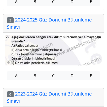
A
B
C
D
E
2024-2025 Güz Dönemi Bütünleme
5
Sınavı
A
B
C
D
E
2023-2024 Güz Dönemi Bütünleme
6
Sınavı