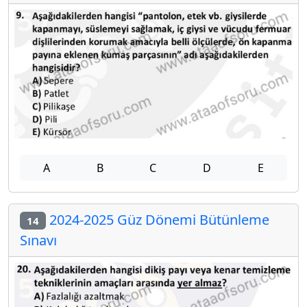
A
B
C
D
E
2024-2025 Güz Dönemi Bütünleme
14
Sınavı