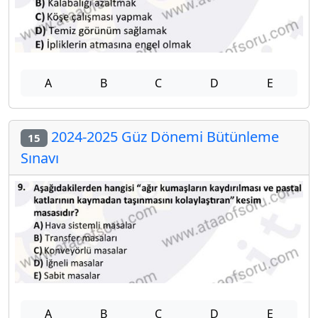
A
B
C
D
E
2024-2025 Güz Dönemi Bütünleme
15
Sınavı
A
B
C
D
E