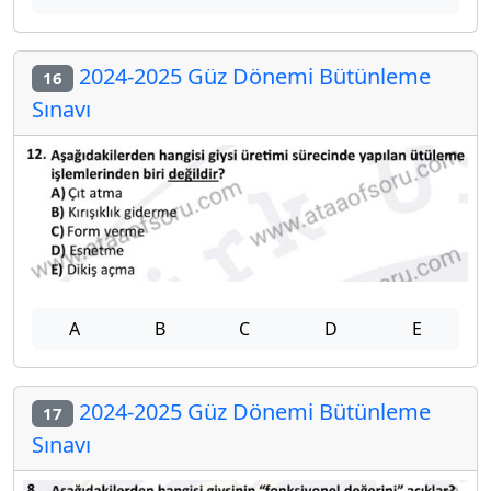
2024-2025 Güz Dönemi Bütünleme
16
Sınavı
A
B
C
D
E
2024-2025 Güz Dönemi Bütünleme
17
Sınavı