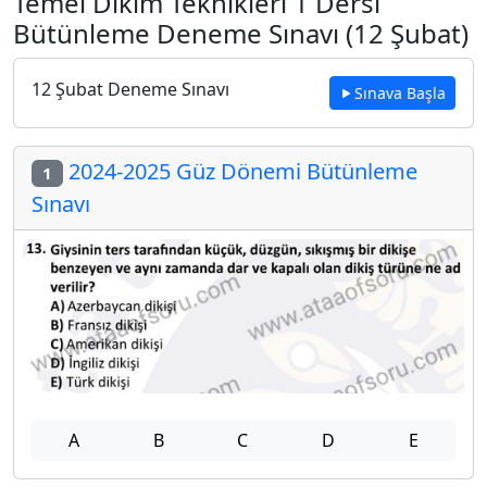
Temel Dikim Teknikleri 1 Dersi
Bütünleme Deneme Sınavı (12 Şubat)
12 Şubat Deneme Sınavı
Sınava Başla
2024-2025 Güz Dönemi Bütünleme
1
Sınavı
A
B
C
D
E