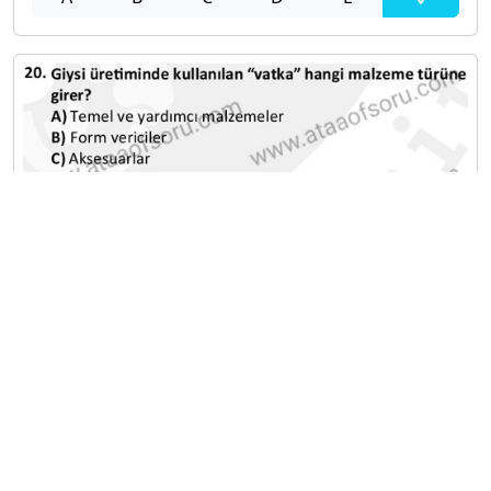
A
B
C
D
E
Diğer Sınavlar
2022-2023 Güz Dönemi Final Sınavı
2022-2023 Güz Dönemi Ara Sınavı
2022-2023 Yaz Okulu Dönemi Mezuniyet Üç Ders
Sınavı