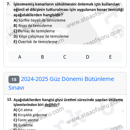
A
B
C
D
E
2024-2025 Güz Dönemi Bütünleme
18
Sınavı