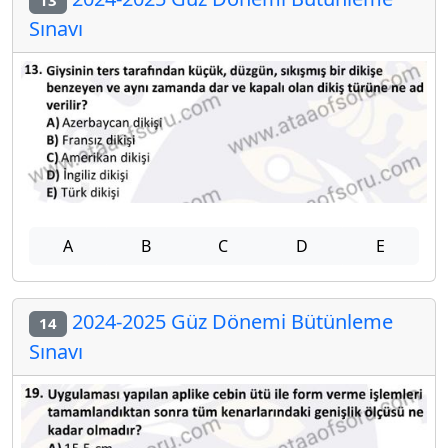
13
Sınavı
A
B
C
D
E
2024-2025 Güz Dönemi Bütünleme
14
Sınavı