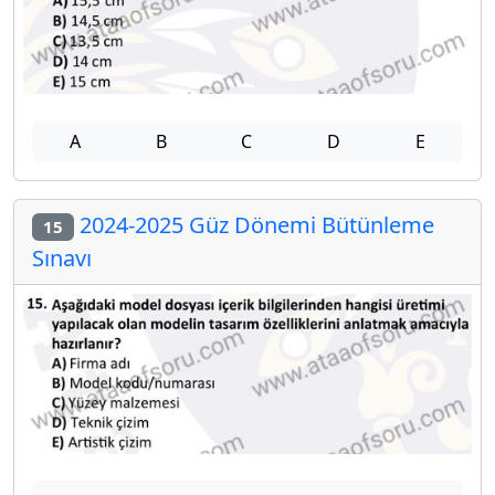
A
B
C
D
E
2024-2025 Güz Dönemi Bütünleme
15
Sınavı