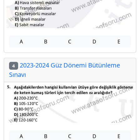
A
B
C
D
E
2023-2024 Güz Dönemi Bütünleme
4
Sınavı
A
B
C
D
E