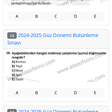
A
B
C
D
E
2024-2025 Güz Dönemi Bütünleme
12
Sınavı
A
B
C
D
E
2024-2025 Güz Dönemi Bütünleme