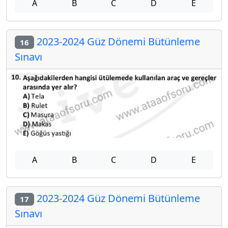
A
B
C
D
E
2023-2024 Güz Dönemi Bütünleme
16
Sınavı
A
B
C
D
E
2023-2024 Güz Dönemi Bütünleme
17
Sınavı