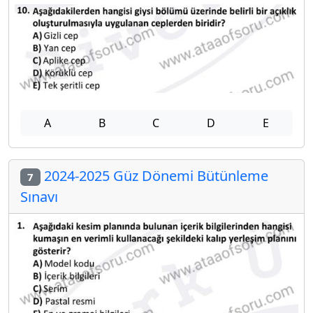
A
B
C
D
E
2024-2025 Güz Dönemi Bütünleme
7
Sınavı