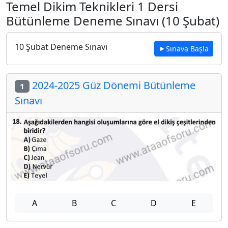
Temel Dikim Teknikleri 1 Dersi
Bütünleme Deneme Sınavı (10 Şubat)
10 Şubat Deneme Sınavı
Sınava Başla
2024-2025 Güz Dönemi Bütünleme
1
Sınavı
A
B
C
D
E