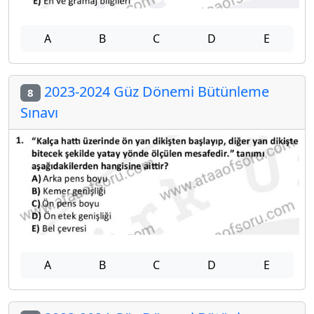
A
B
C
D
E
2023-2024 Güz Dönemi Bütünleme
8
Sınavı
A
B
C
D
E