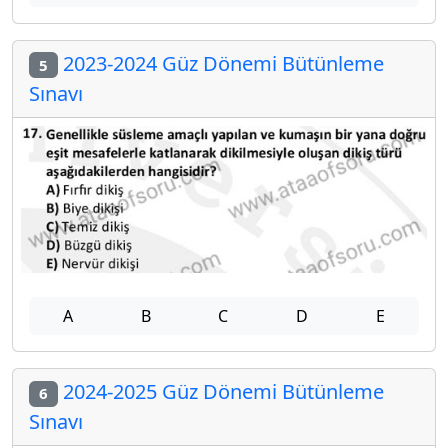
2023-2024 Güz Dönemi Bütünleme
5
Sınavı
A
B
C
D
E
2024-2025 Güz Dönemi Bütünleme
6
Sınavı