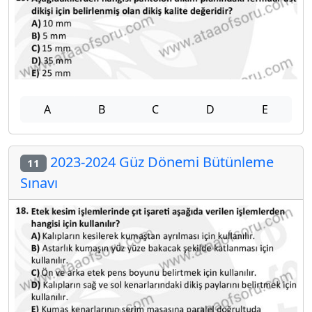
A
B
C
D
E
2023-2024 Güz Dönemi Bütünleme
11
Sınavı