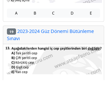
A
B
C
D
E
2023-2024 Güz Dönemi Bütünleme
19
Sınavı
A
B
C
D
E
2023-2024 Güz Dönemi Bütünleme
20