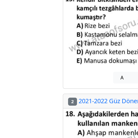
A
2021-2022 Güz Dönemi
2