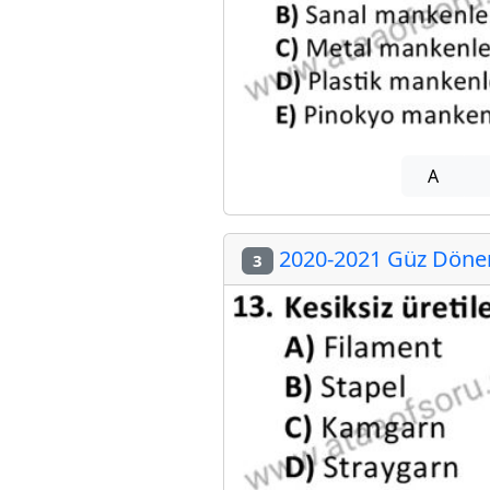
A
2020-2021 Güz Dönemi
3