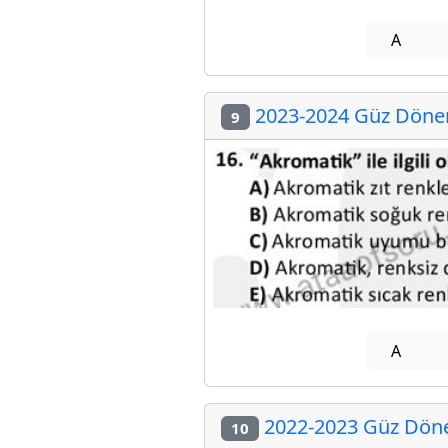
A
2023-2024 Güz Dönemi
9
A
2022-2023 Güz Dönem
10