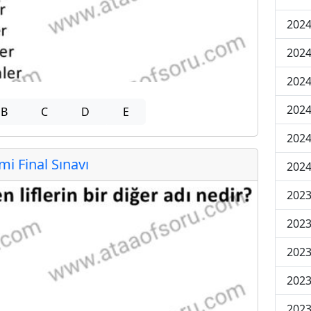
2024
2024
2024
2024
B
C
D
E
2024
 Final Sınavı
2024
2023
2023
2023
2023
2023