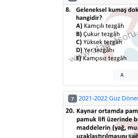
A
2021-2022 Güz Dönemi
7