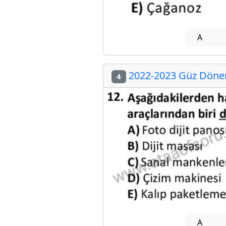
A
2022-2023 Güz Dönemi
4
A