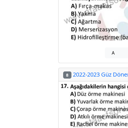
A
2022-2023 Güz Dönemi
8