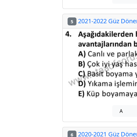
2021-2022 Güz Dönemi
5
A
2020-2021 Güz Dönemi
6