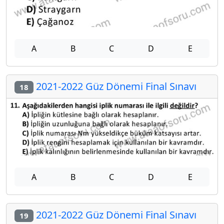
A
B
C
D
E
2021-2022 Güz Dönemi Final Sınavı
18
A
B
C
D
E
2021-2022 Güz Dönemi Final Sınavı
19