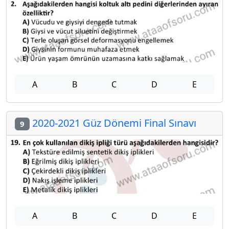
A
B
C
D
E
2020-2021 Güz Dönemi Final Sınavı
9
A
B
C
D
E