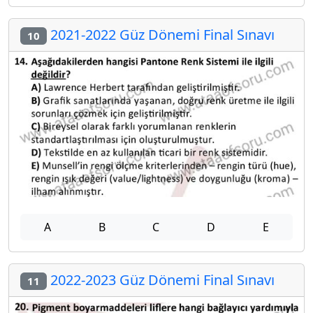
2021-2022 Güz Dönemi Final Sınavı
10
A
B
C
D
E
2022-2023 Güz Dönemi Final Sınavı
11