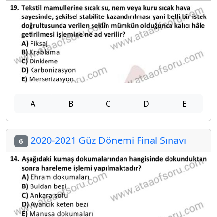
A
B
C
D
E
2020-2021 Güz Dönemi Final Sınavı
6