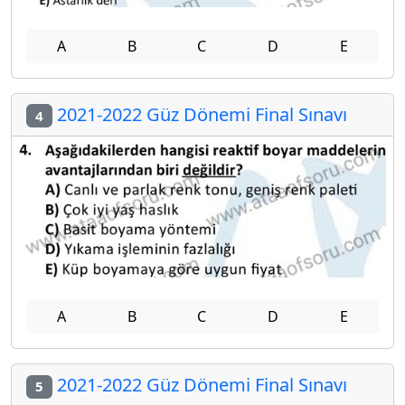
A
B
C
D
E
2021-2022 Güz Dönemi Final Sınavı
4
A
B
C
D
E
2021-2022 Güz Dönemi Final Sınavı
5