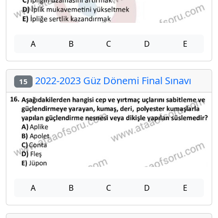
A
B
C
D
E
2022-2023 Güz Dönemi Final Sınavı
15
A
B
C
D
E