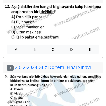
A
B
C
D
E
2022-2023 Güz Dönemi Final Sınavı
3