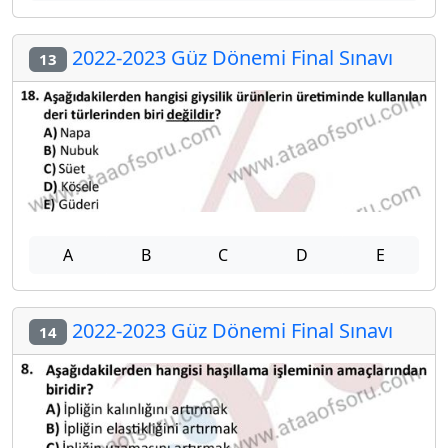
2022-2023 Güz Dönemi Final Sınavı
13
A
B
C
D
E
2022-2023 Güz Dönemi Final Sınavı
14