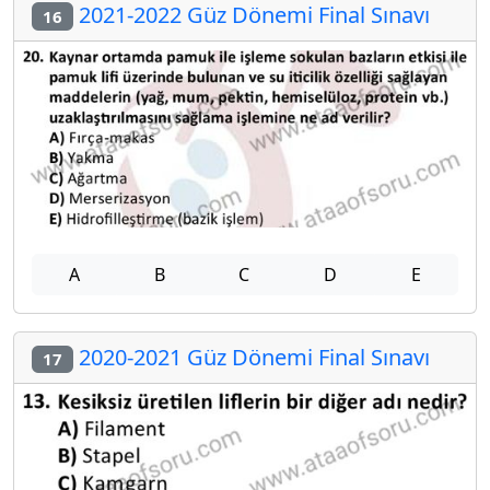
2021-2022 Güz Dönemi Final Sınavı
16
A
B
C
D
E
2020-2021 Güz Dönemi Final Sınavı
17