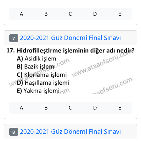
A
B
C
D
E
2020-2021 Güz Dönemi Final Sınavı
7
A
B
C
D
E
2020-2021 Güz Dönemi Final Sınavı
8