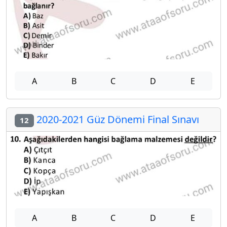
A
B
C
D
E
2020-2021 Güz Dönemi Final Sınavı
12
A
B
C
D
E