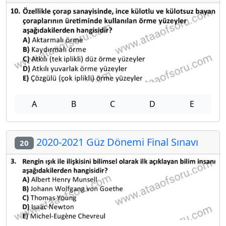
A
B
C
D
E
2020-2021 Güz Dönemi Final Sınavı
20