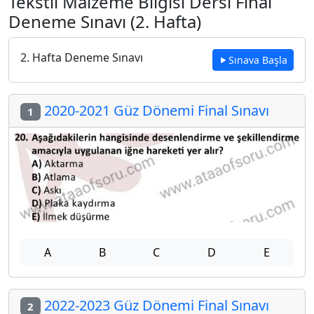
Tekstil Malzeme Bilgisi Dersi Final
Deneme Sınavı (2. Hafta)
2. Hafta Deneme Sınavı
Sınava Başla
2020-2021 Güz Dönemi Final Sınavı
1
A
B
C
D
E
2022-2023 Güz Dönemi Final Sınavı
2